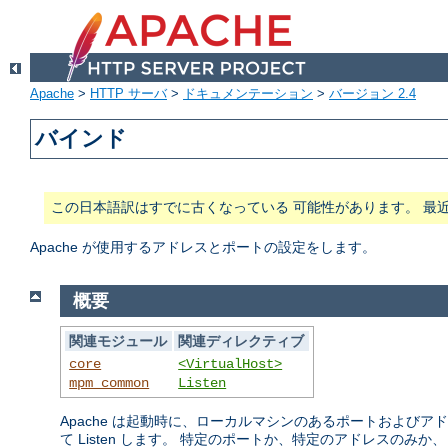
Apache
>
HTTP サーバ
>
ドキュメンテーション
>
バージョン 2.4
バインド
この日本語訳はすでに古くなっている 可能性があります。 最
Apache が使用するアドレスとポートの設定をします。
概要
関連モジュール
関連ディレクティブ
core
<VirtualHost>
mpm_common
Listen
Apache は起動時に、ローカルマシンのあるポートおよび
て Listen します。 特定のポートか、特定のアドレスのみか