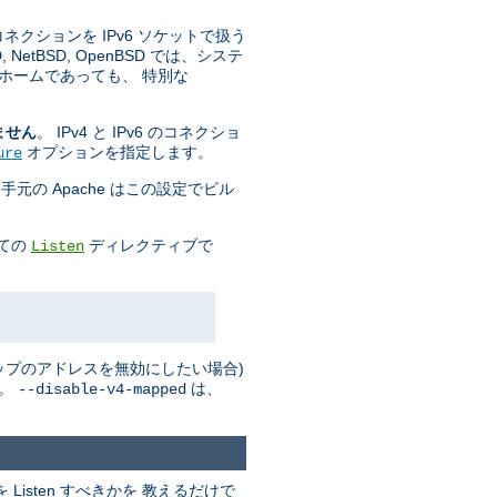
 コネクションを IPv6 ソケットで扱う
tBSD, OpenBSD では、システ
ホームであっても、 特別な
ません
。 IPv4 と IPv6 のコネクショ
オプションを指定します。
ure
手元の Apache はこの設定でビル
全ての
ディレクティブで
Listen
 マップのアドレスを無効にしたい場合)
い。
は、
--disable-v4-mapped
isten すべきかを 教えるだけで