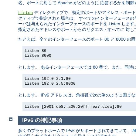
名、ポートに対して Apache がどのように 応答するかを
ディレクティブで、特定のポートやアドレス・ポート
Listen
クティブで指定された場合は、 すべてのインターフェースの与え
ーバは与えられたインターフェースのポートを Listen します
指定されたアドレスやポートからのリクエストすべてに 対し
たとえば、全てのインターフェースのポート 80 と 8000 
Listen 80
Listen 8000
とします。 あるインターフェースでは 80 番で、また、同時
Listen 192.0.2.1:80
Listen 192.0.2.5:8000
とします。 IPv6 アドレスは、角括弧で次の例のように囲ま
Listen [2001:db8::a00:20ff:fea7:ccea]:80
IPv6 の特記事項
多くのプラットホームで IPv6 がサポートされてきていて、
A