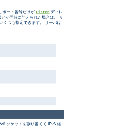
しポート番号だけが
ディレ
Listen
番号とが同時に与えられた場合は、 サ
をいくつも指定できます。 サーバは
v6 ソケットを割り当てて IPv6 経