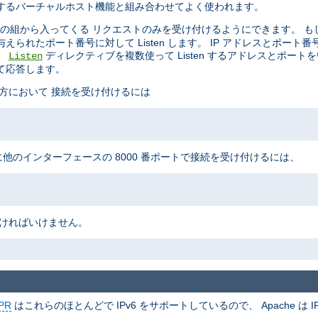
制御するバーチャルホスト機能と組み合わせてよく使われます。
の組から入ってくる リクエストのみを受け付けるようにできます。 も
られたポート番号に対して Listen します。 IP アドレスとポート
。
ディレクティブを複数使って Listen するアドレスとポート
Listen
て応答します。
の両方において 接続を受け付けるには
に他のインターフェースの 8000 番ポートで接続を受け付けるには、
なければいけません。
PR
はこれらのほとんどで IPv6 をサポートしているので、 Apache は IP