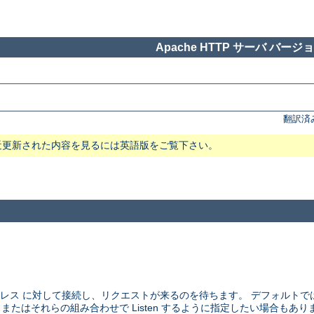
Apache HTTP サーバ バージョン
翻訳済
近更新された内容を見るには英語版をご覧下さい。
アドレス に対して接続し、リクエストが来るのを待ちます。 デフォルト
、 またはそれらの組み合わせで Listen するように指定したい場合もあり