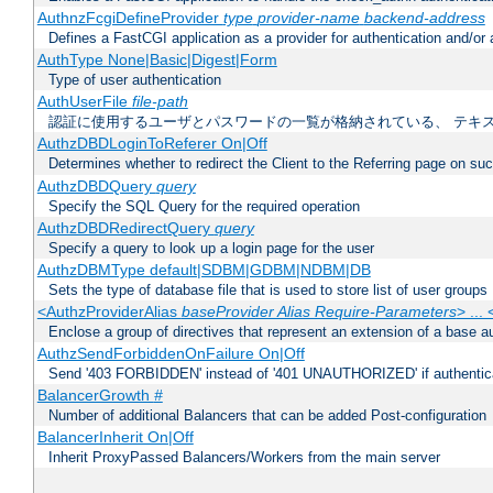
AuthnzFcgiDefineProvider
type
provider-name
backend-address
Defines a FastCGI application as a provider for authentication and/or 
AuthType None|Basic|Digest|Form
Type of user authentication
AuthUserFile
file-path
認証に使用するユーザとパスワードの一覧が格納されている、 テキ
AuthzDBDLoginToReferer On|Off
Determines whether to redirect the Client to the Referring page on succ
AuthzDBDQuery
query
Specify the SQL Query for the required operation
AuthzDBDRedirectQuery
query
Specify a query to look up a login page for the user
AuthzDBMType default|SDBM|GDBM|NDBM|DB
Sets the type of database file that is used to store list of user groups
<AuthzProviderAlias
baseProvider Alias Require-Parameters
> ...
Enclose a group of directives that represent an extension of a base au
AuthzSendForbiddenOnFailure On|Off
Send '403 FORBIDDEN' instead of '401 UNAUTHORIZED' if authenticat
BalancerGrowth
#
Number of additional Balancers that can be added Post-configuration
BalancerInherit On|Off
Inherit ProxyPassed Balancers/Workers from the main server