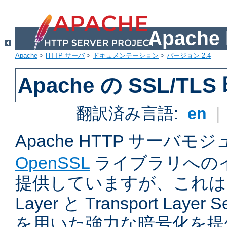
Apach
Apache
>
HTTP サーバ
>
ドキュメンテーション
>
バージョン 2.4
Apache の SSL/TL
翻訳済み言語:
en
|
Apache HTTP サーバモ
OpenSSL
ライブラリへの
提供していますが、これは Sec
Layer と Transport Laye
を用いた強力な暗号化を提