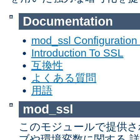
Documentation
mod_ssl Configuration
Introduction To SSL
互換性
よくある質問
用語
mod_ssl
このモジュールで提供さ
ブや環境変数に関する 