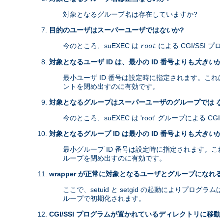
対象となるグループ名は存在していますか?
目的のユーザはスーパーユーザでは
ない
か?
今のところ、suEXEC は
による CGI/SS
root
対象となるユーザ ID は、最小の ID 番号よりも
大きい
最小ユーザ ID 番号は設定時に指定されます。これは、
ントを閉め出すのに有効です。
対象となるグループはスーパーユーザのグループでは
今のところ、suEXEC は 'root' グループによる
対象となるグループ ID は最小の ID 番号よりも
大きい
最小グループ ID 番号は設定時に指定されます。これは、
ループを閉め出すのに有効です。
wrapper が正常に対象となるユーザとグループになれ
ここで、setuid と setgid の起動により
ループで初期化されます。
CGI/SSI プログラムが置かれているディレクトリに移動 (cha