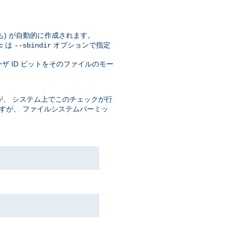
自体も) が自動的に作成されます。
は
オプションで指定
c
--sbindir
ザ ID ビットをそのファイルのモー
、 システム上でこのチェックが行
ますが、 ファイルシステムパーミッ