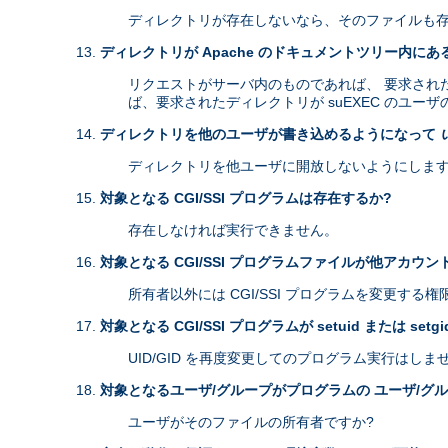
ディレクトリが存在しないなら、そのファイルも存
ディレクトリが Apache のドキュメントツリー内にあ
リクエストがサーバ内のものであれば、 要求されたディ
ば、要求されたディレクトリが suEXEC のユー
ディレクトリを他のユーザが書き込めるようになって
ディレクトリを他ユーザに開放しないようにします
対象となる CGI/SSI プログラムは存在するか?
存在しなければ実行できません。
対象となる CGI/SSI プログラムファイルが他アカウ
所有者以外には CGI/SSI プログラムを変更する
対象となる CGI/SSI プログラムが setuid または setg
UID/GID を再度変更してのプログラム実行はしま
対象となるユーザ/グループがプログラムの ユーザ/グ
ユーザがそのファイルの所有者ですか?