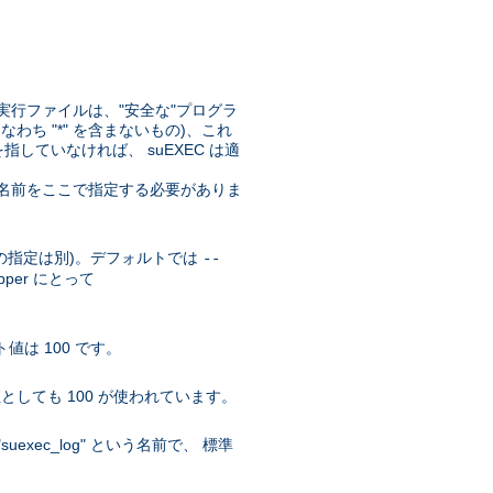
実行ファイルは、"安全な"プログラ
なわち "*" を含まないもの)、これ
していなければ、 suEXEC は適
リの名前をここで指定する必要がありま
r の指定は別)。デフォルトでは
--
pper にとって
値は 100 です。
としても 100 が使われています。
xec_log" という名前で、 標準