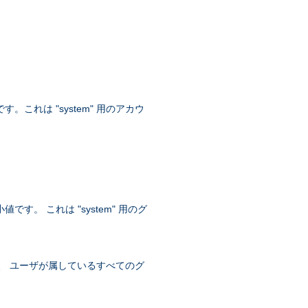
。これは "system" 用のアカウ
す。 これは "system" 用のグ
トは、 ユーザが属しているすべてのグ