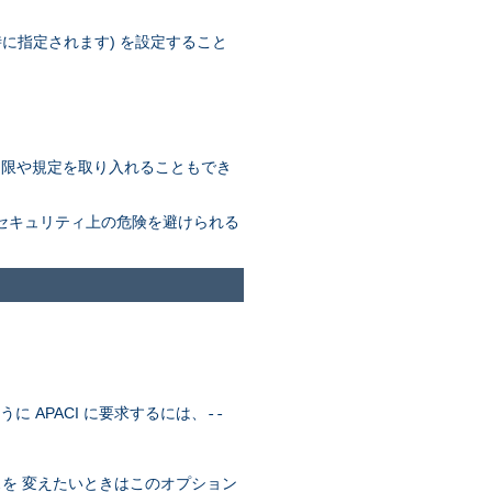
定時に指定されます) を設定すること
しい制限や規定を取り入れることもでき
なセキュリティ上の危険を避けられる
に APACI に要求するには、
--
。
を 変えたいときはこのオプション