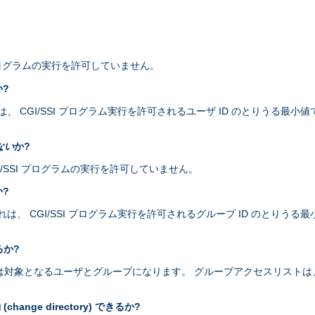
I プログラムの実行を許可していません。
か?
 CGI/SSI プログラム実行を許可されるユーザ ID のとりうる最小値です
ない
か?
 CGI/SSI プログラムの実行を許可していません。
か?
 CGI/SSI プログラム実行を許可されるグループ ID のとりうる最小値で
るか?
プログラムは対象となるユーザとグループになります。 グループアクセスリス
nge directory) できるか?