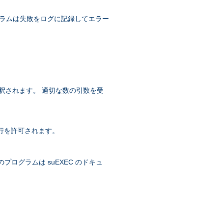
グラムは失敗をログに記録してエラー
に解釈されます。 適切な数の引数を受
の実行を許可されます。
象のプログラムは suEXEC のドキュ