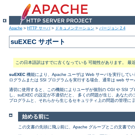
Apache
>
HTTP サーバ
>
ドキュメンテーション
>
バージョン 2.4
suEXEC サポート
この日本語訳はすでに古くなっている 可能性があります。 最
suEXEC
機能により、Apache ユーザは Web サーバを実行している
ログラムまたは SSI プログラムを実行する場合、通常は web 
適切に使用すると、この機能によりユーザが個別の CGI や SS
し、suEXEC の設定が不適切だと、 多くの問題が生じ、あな
プログラムと、それらから生じるセキュリティ上の問題の管理に 詳
始める前に
この文書の先頭に飛ぶ前に、Apache グループとこの文書