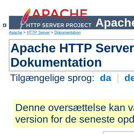
Apache
Apache
>
HTTP Server
>
Dokumentation
Apache HTTP Server 
Dokumentation
Tilgængelige sprog:
da
|
d
Denne oversættelse kan v
version for de seneste opd