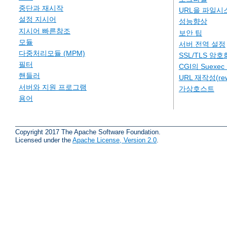
중단과 재시작
URL을 파일시
설정 지시어
성능향상
지시어 빠른참조
보안 팁
모듈
서버 전역 설정
다중처리모듈 (MPM)
SSL/TLS 암호
필터
CGI의 Suexe
핸들러
URL 재작성(rew
서버와 지원 프로그램
가상호스트
용어
Copyright 2017 The Apache Software Foundation.
Licensed under the
Apache License, Version 2.0
.