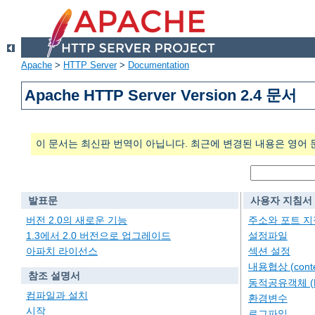
Apache
>
HTTP Server
>
Documentation
Apache HTTP Server Version 2.4 문서
이 문서는 최신판 번역이 아닙니다. 최근에 변경된 내용은 영어 
발표문
사용자 지침서
버전 2.0의 새로운 기능
주소와 포트 지
1.3에서 2.0 버전으로 업그레이드
설정파일
아파치 라이선스
섹션 설정
내용협상 (conten
참조 설명서
동적공유객체 (
컴파일과 설치
환경변수
시작
로그파일