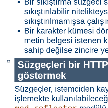
Bir sıkıştırma süzgeci 
sıkıştırılabilir niteliktey
sıkıştırılmamışsa çalışır
Bir karakter kümesi dö
metin belgesi istenen 
sahip değilse zincire yerl
Süzgeçleri bir HTTP
göstermek
Süzgeçler, istemciden kay
işlemekte kullanılabileceği