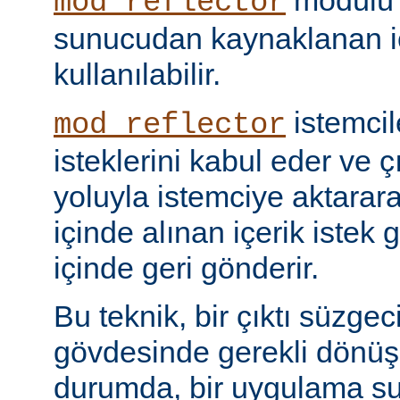
modülü k
mod_reflector
sunucudan kaynaklanan iç
kullanılabilir.
istemci
mod_reflector
isteklerini kabul eder ve ç
yoluyla istemciye aktarar
içinde alınan içerik istek 
içinde geri gönderir.
Bu teknik, bir çıktı süzgec
gövdesinde gerekli dönü
durumda, bir uygulama sun