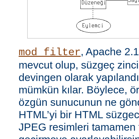
, Apache 2.
mod_filter
mevcut olup, süzgeç zinci
devingen olarak yapılandı
mümkün kılar. Böylece, örn
özgün sunucunun ne gönd
HTML’yi bir HTML süzgec
JPEG resimleri tamamen f