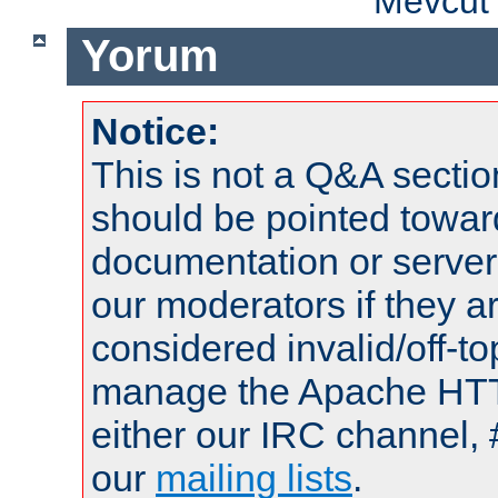
Mevcut 
Yorum
Notice:
This is not a Q&A sect
should be pointed towar
documentation or serve
our moderators if they a
considered invalid/off-t
manage the Apache HTTP
either our IRC channel, 
our
mailing lists
.