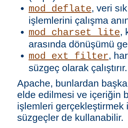
, veri s
mod_deflate
işlemlerini çalışma anın
,
mod_charset_lite
arasında dönüşümü gerç
, har
mod_ext_filter
süzgeç olarak çalıştırır.
Apache, bunlardan başka, 
elde edilmesi ve içeriğin 
işlemleri gerçekleştirmek i
süzgeçler de kullanabilir.