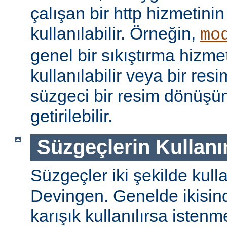
çalışan bir http hizmetini
kullanılabilir. Örneğin,
mo
genel bir sıkıştırma hizm
kullanılabilir veya bir re
süzgeci bir resim dönüşü
getirilebilir.
Süzgeçlerin Kullanı
Süzgeçler iki şekilde kulla
Devingen. Genelde ikisinde
karışık kullanılırsa isten