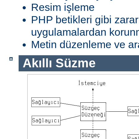
Resim işleme
PHP betikleri gibi zarar
uygulamalardan koru
Metin düzenleme ve ar
Akıllı Süzme