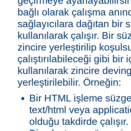
geçirmeye ayarlayabilirsini
bağlı olarak çalışma anında
sağlayıcılara dağıtan bir
kullanılarak çalışır. Bir 
zincire yerleştirilip koşul
çalıştırılabileceği gibi bir 
kullanılarak zincire devin
yerleştirilebilir. Örneğin:
Bir HTML işleme süzgec
text/html veya applicat
olduğu takdirde çalışır.