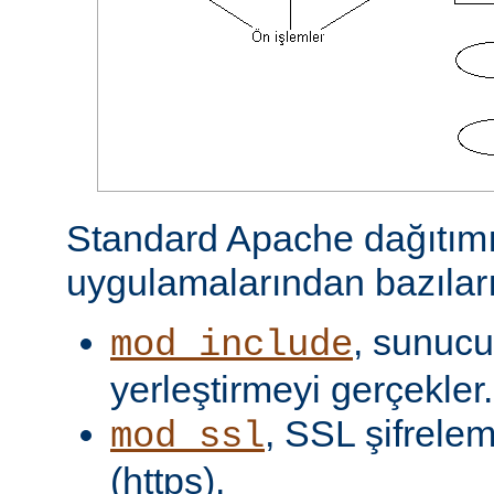
Standard Apache dağıtımı
uygulamalarından bazıları
, sunucu 
mod_include
yerleştirmeyi gerçekler.
, SSL şifrelem
mod_ssl
(https).