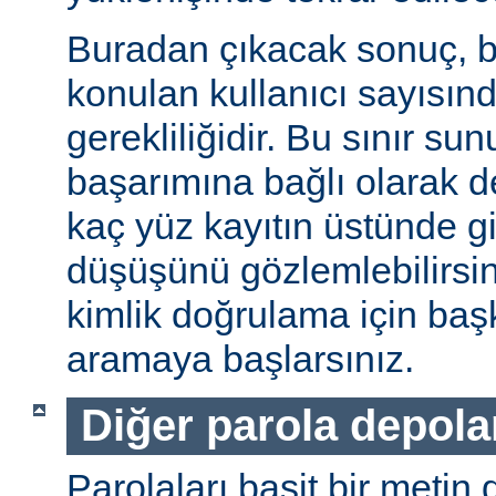
Buradan çıkacak sonuç, b
konulan kullanıcı sayısınd
gerekliliğidir. Bu sınır s
başarımına bağlı olarak değ
kaç yüz kayıtın üstünde gi
düşüşünü gözlemlebilirsin
kimlik doğrulama için baş
aramaya başlarsınız.
Diğer parola depol
Parolaları basit bir metin