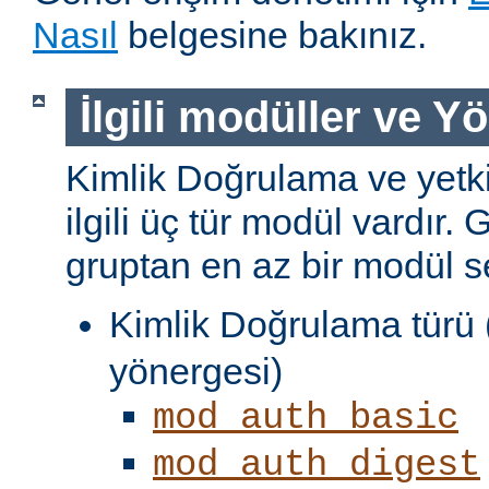
Nasıl
belgesine bakınız.
İlgili modüller ve Y
Kimlik Doğrulama ve yetki
ilgili üç tür modül vardır. 
gruptan en az bir modül s
Kimlik Doğrulama türü 
yönergesi)
mod_auth_basic
mod_auth_digest