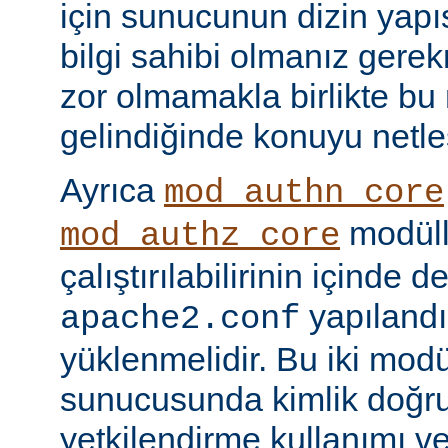
için sunucunun dizin yapı
bilgi sahibi olmanız gere
zor olmamakla birlikte bu
gelindiğinde konuyu netle
Ayrıca
mod_authn_core
modüll
mod_authz_core
çalıştırılabilirinin içinde 
yapılandı
apache2.conf
yüklenmelidir. Bu iki mo
sunucusunda kimlik doğr
yetkilendirme kullanımı ve