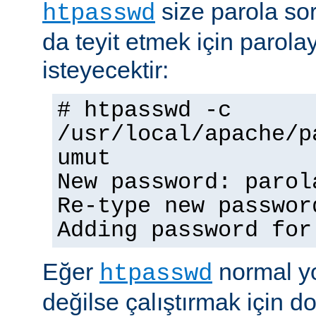
size parola so
htpasswd
da teyit etmek için parolay
isteyecektir:
# htpasswd -c
/usr/local/apache/p
umut
New password: parol
Re-type new passwor
Adding password for
Eğer
normal yo
htpasswd
değilse çalıştırmak için 