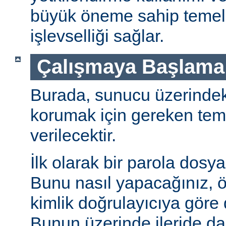
büyük öneme sahip temel 
işlevselliği sağlar.
Çalışmaya Başlama
Burada, sunucu üzerindeki 
korumak için gereken teme
verilecektir.
İlk olarak bir parola dosya
Bunu nasıl yapacağınız, öz
kimlik doğrulayıcıya göre d
Bunun üzerinde ileride da