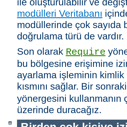
ile oluşturulabilir ve değişti
modülleri Veritabanı
içind
modüllerinde çok sayıda 
doğrulama türü de vardır.
Son olarak
yöne
Require
bu bölgesine erişimine izin
ayarlama işleminin kimlik 
kısmını sağlar. Bir sonra
yönergesini kullanmanın çe
üzerinde duracağız.
Birden çok kişiye i