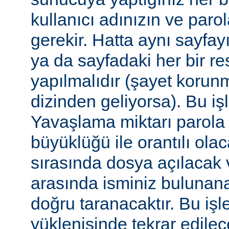
kullanıcı adınızın ve par
gerekir. Hatta aynı sayfa
ya da sayfadaki her bir re
yapılmalıdır (şayet korun
dizinden geliyorsa). Bu işl
Yavaşlama miktarı parola
büyüklüğü ile orantılı ola
sırasında dosya açılacak v
arasında isminiz bulunana
doğru taranacaktır. Bu iş
yüklenişinde tekrar edilece