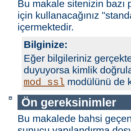
Bu makale sitenizin bazı 
için kullanacağınız "standa
içermektedir.
Bilginize:
Eğer bilgileriniz gerçekte
duyuyorsa kimlik doğrul
modülünü de ku
mod_ssl
Ön gereksinimler
Bu makalede bahsi geçen
sunucu yapılandırma dosy