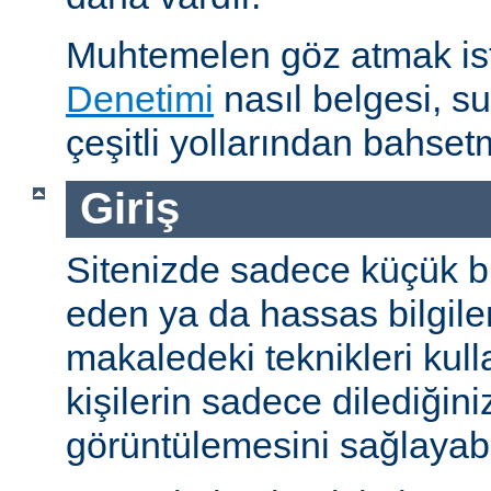
Muhtemelen göz atmak is
Denetimi
nasıl belgesi, s
çeşitli yollarından bahset
Giriş
Sitenizde sadece küçük bi
eden ya da hassas bilgiler
makaledeki teknikleri kull
kişilerin sadece dilediğini
görüntülemesini sağlayabil