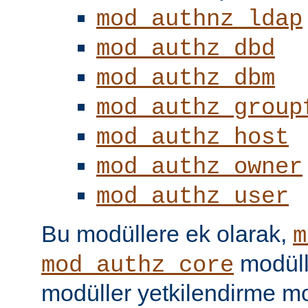
mod_authnz_ldap
mod_authz_dbd
mod_authz_dbm
mod_authz_group
mod_authz_host
mod_authz_owner
mod_authz_user
Bu modüllere ek olarak,
m
modüll
mod_authz_core
modüller yetkilendirme mo