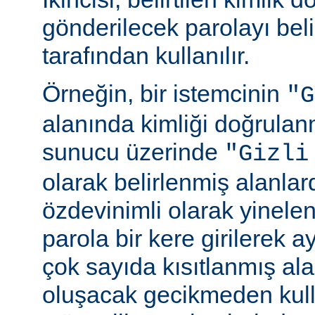
gönderilecek parolayı beli
tarafından kullanılır.
Örneğin, bir istemcinin
"G
alanında kimliği doğrulan
sunucu üzerinde
"Gizli
olarak belirlenmiş alanlar
özdevinimli olarak yinele
parola bir kere girilerek 
çok sayıda kısıtlanmış al
oluşacak gecikmeden kull