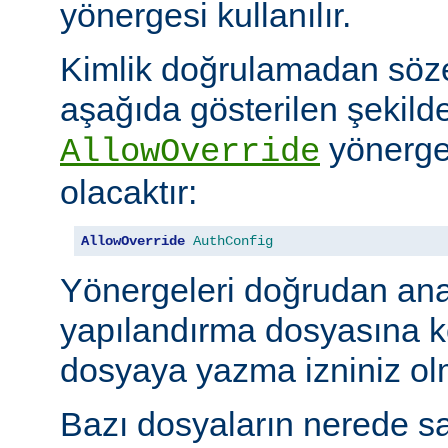
yönergesi kullanılır.
Kimlik doğrulamadan söze
aşağıda gösterilen şekilde
yönerges
AllowOverride
olacaktır:
AllowOverride
AuthConfig
Yönergeleri doğrudan an
yapılandırma dosyasına 
dosyaya yazma izniniz olm
Bazı dosyaların nerede sa