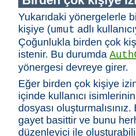
Yukarıdaki yönergelerle b
kişiye (
adlı kullanıcıy
umut
Çoğunlukla birden çok kişi
istenir. Bu durumda
Auth
yönergesi devreye girer.
Eğer birden çok kişiye izi
içinde kullanıcı isimlerini
dosyası oluşturmalısınız.
gayet basittir ve bunu her
düzenleyici ile oluşturabil