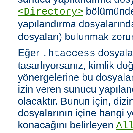
bölümünde)
<Directory>
yapılandırma dosyalarınd
dosyaları) bulunmak zoru
Eğer
dosyalar
.htaccess
tasarlıyorsanız, kimlik d
yönergelerine bu dosyala
izin veren sunucu yapılan
olacaktır. Bunun için, dizi
dosyalarının içine hangi 
konacağını belirleyen
Al