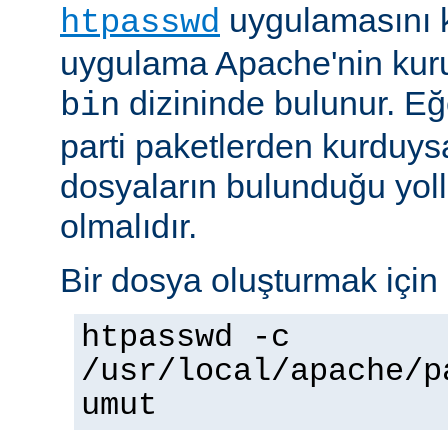
uygulamasını k
htpasswd
uygulama Apache'nin kuru
dizininde bulunur. E
bin
parti paketlerden kurduysan
dosyaların bulunduğu yoll
olmalıdır.
Bir dosya oluşturmak için 
htpasswd -c
/usr/local/apache/p
umut