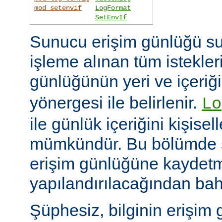
mod_setenvif
LogFormat
SetEnvIf
Sunucu erişim günlüğü su
işleme alınan tüm istekler
günlüğünün yeri ve içeriğ
yönergesi ile belirlenir.
Lo
ile günlük içeriğini kişisel
mümkündür. Bu bölümde s
erişim günlüğüne kaydetme
yapılandırılacağından bah
Şüphesiz, bilginin erişim