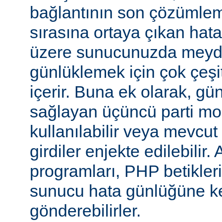
bağlantının son çözümlem
sırasına ortaya çıkan hata
üzere sunucunuzda meyd
günlüklemek için çok çeşi
içerir. Buna ek olarak, gü
sağlayan üçüncü parti mo
kullanılabilir veya mevcu
girdiler enjekte edilebilir.
programları, PHP betikleri
sunucu hata günlüğüne kend
gönderebilirler.