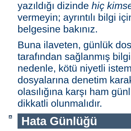
yazıldığı dizinde
hiç kims
vermeyin; ayrıntılı bilgi iç
belgesine bakınız.
Buna ilaveten, günlük dos
tarafından sağlanmış bilgil
nedenle, kötü niyetli iste
dosyalarına denetim karakt
olasılığına karşı ham günl
dikkatli olunmalıdır.
Hata Günlüğü