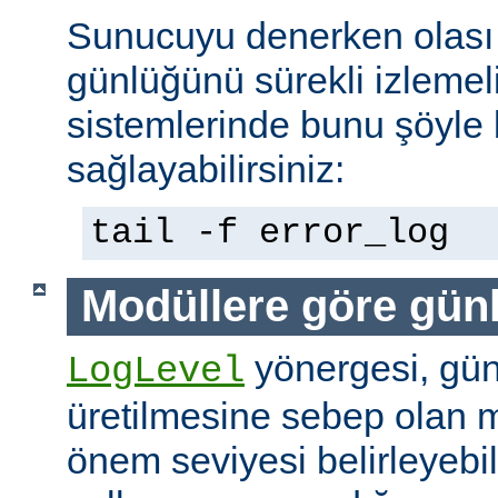
Sunucuyu denerken olası 
günlüğünü sürekli izlemeli
sistemlerinde bunu şöyle 
sağlayabilirsiniz:
tail -f error_log
Modüllere göre gün
yönergesi, günl
LogLevel
üretilmesine sebep olan m
önem seviyesi belirleyebi