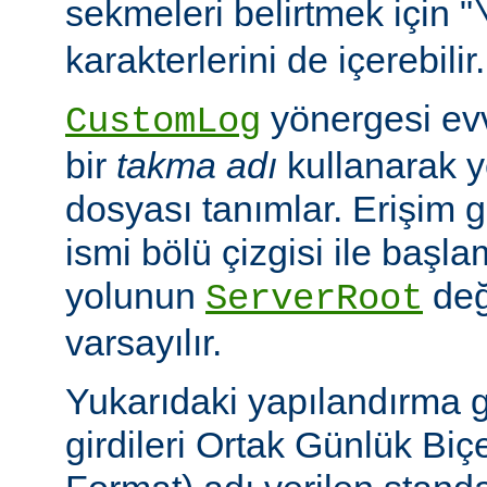
sekmeleri belirtmek için "
karakterlerini de içerebilir.
yönergesi ev
CustomLog
bir
takma adı
kullanarak y
dosyası tanımlar. Erişim
ismi bölü çizgisi ile baş
yolunun
değ
ServerRoot
varsayılır.
Yukarıdaki yapılandırma 
girdileri Ortak Günlük B