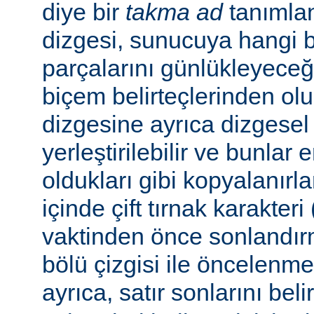
diye bir
takma ad
tanımla
dizgesi, sunucuya hangi bel
parçalarını günlükleyeceğ
biçem belirteçlerinden ol
dizgesine ayrıca dizgesel 
yerleştirilebilir ve bunlar
oldukları gibi kopyalanırl
içinde çift tırnak karakteri
vaktinden önce sonlandır
bölü çizgisi ile öncelenme
ayrıca, satır sonlarını beli