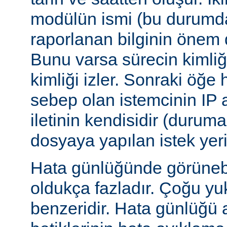
modülün ismi (bu durumda:
raporlanan bilginin önem d
Bunu varsa sürecin kimliğ
kimliği izler. Sonraki öğe
sebep olan istemcinin IP a
iletinin kendisidir (duruma
dosyaya yapılan istek yer
Hata günlüğünde görünebile
oldukça fazladır. Çoğu yu
benzeridir. Hata günlüğü 