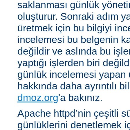
saklanması günlük yöneti
oluşturur. Sonraki adım yara
üretmek için bu bilgiyi in
incelemesi bu belgenin k
değildir ve aslında bu iş
yaptığı işlerden biri değil
günlük incelemesi yapan
hakkında daha ayrıntılı bi
dmoz.org
'a bakınız.
Apache httpd’nin çeşitli s
günlüklerini denetlemek iç