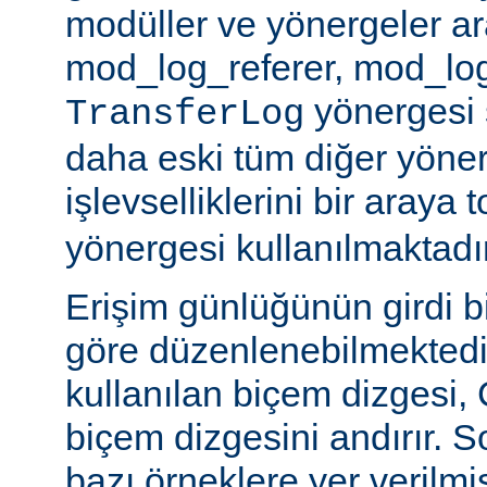
modüller ve yönergeler a
mod_log_referer, mod_log
yönergesi sa
TransferLog
daha eski tüm diğer yöner
işlevselliklerini bir araya
yönergesi kullanılmaktadır
Erişim günlüğünün girdi b
göre düzenlenebilmektedir
kullanılan biçem dizgesi, C
biçem dizgesini andırır. 
bazı örneklere yer verilmi