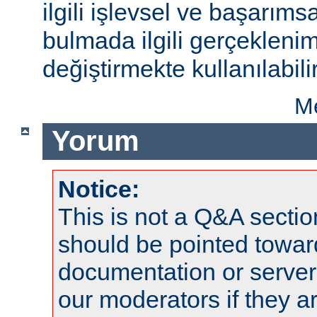
ilgili işlevsel ve başarıms
bulmada ilgili gerçeklenim
değiştirmekte kullanılabilir
Me
Yorum
Notice:
This is not a Q&A sect
should be pointed towar
documentation or serve
our moderators if they a