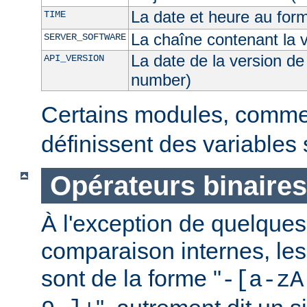
La date et heure au for
TIME
La chaîne contenant la 
SERVER_SOFTWARE
La date de la version de
API_VERSION
number)
Certains modules, comm
définissent des variables
Opérateurs binaires
À l'exception de quelques
comparaison internes, les
sont de la forme "
-[a-zA