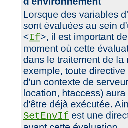
d'environnement
Lorsque des variables 
sont évaluées au sein d'
<
>, il est important d
If
moment où cette évaluati
dans le traitement de la
exemple, toute directive
d'un contexte de serveur 
location, htaccess) aur
d'être déjà exécutée. Ain
est une direc
SetEnvIf
avant cette évaluation.