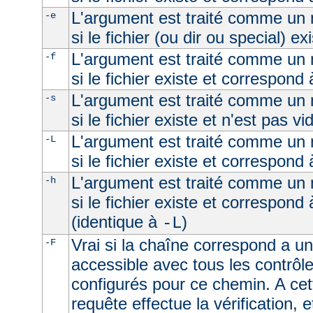
L'argument est traité comme un n
-e
si le fichier (ou dir ou special) ex
L'argument est traité comme un n
-f
si le fichier existe et correspond 
L'argument est traité comme un n
-s
si le fichier existe et n'est pas vi
L'argument est traité comme un n
-L
si le fichier existe et correspond
L'argument est traité comme un n
-h
si le fichier existe et correspond
(identique à
)
-L
Vrai si la chaîne correspond a un 
-F
accessible avec tous les contrôl
configurés pour ce chemin. A cet
requête effectue la vérification, e