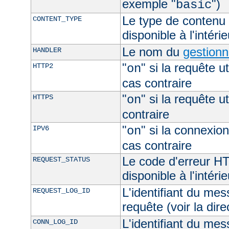
exemple "
")
basic
Le type de contenu 
CONTENT_TYPE
disponible à l'intéri
Le nom du
gestionn
HANDLER
"
" si la requête ut
HTTP2
on
cas contraire
"
" si la requête ut
HTTPS
on
contraire
"
" si la connexion
IPV6
on
cas contraire
Le code d'erreur H
REQUEST_STATUS
disponible à l'intéri
L'identifiant du mes
REQUEST_LOG_ID
requête (voir la dir
L'identifiant du mes
CONN_LOG_ID