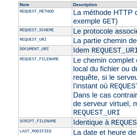
Nom
Description
La méthode HTTP de
REQUEST_METHOD
exemple
)
GET
Le protocole associ
REQUEST_SCHEME
La partie chemin de
REQUEST_URI
Idem
DOCUMENT_URI
REQUEST_UR
Le chemin complet d
REQUEST_FILENAME
local du fichier ou 
requête, si le serve
l'instant où
REQUES
Dans le cas contra
de serveur virtuel,
REQUEST_URI
Identique à
SCRIPT_FILENAME
REQUES
La date et heure de
LAST_MODIFIED