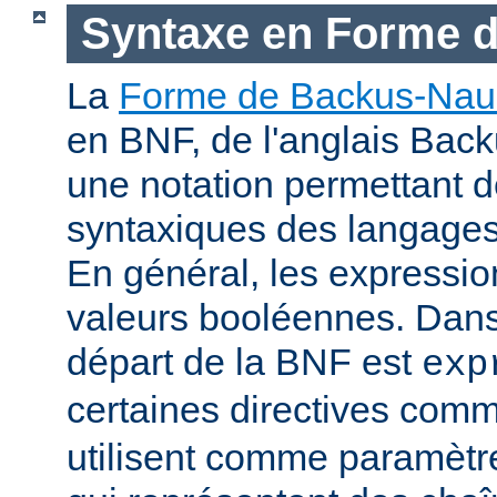
Syntaxe en Forme 
La
Forme de Backus-Nau
en BNF, de l'anglais Bac
une notation permettant d
syntaxiques des langage
En général, les expressio
valeurs booléennes. Dans 
départ de la BNF est
exp
certaines directives com
utilisent comme paramètr