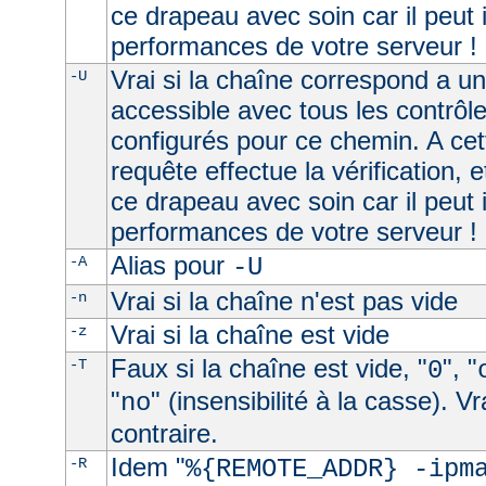
ce drapeau avec soin car il peut 
performances de votre serveur !
Vrai si la chaîne correspond a u
-U
accessible avec tous les contrôl
configurés pour ce chemin. A cet
requête effectue la vérification, e
ce drapeau avec soin car il peut 
performances de votre serveur !
Alias pour
-A
-U
Vrai si la chaîne n'est pas vide
-n
Vrai si la chaîne est vide
-z
Faux si la chaîne est vide, "
", "
-T
0
"
" (insensibilité à la casse). V
no
contraire.
Idem "
-R
%{REMOTE_ADDR} -ipm