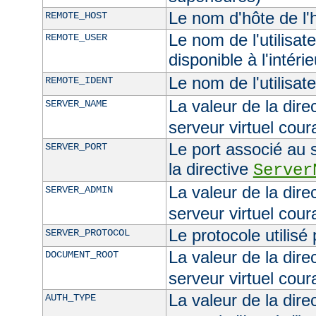
Le nom d'hôte de l'h
REMOTE_HOST
Le nom de l'utilisate
REMOTE_USER
disponible à l'intéri
Le nom de l'utilisat
REMOTE_IDENT
La valeur de la dire
SERVER_NAME
serveur virtuel cour
Le port associé au s
SERVER_PORT
la directive
Server
La valeur de la dire
SERVER_ADMIN
serveur virtuel cour
Le protocole utilisé
SERVER_PROTOCOL
La valeur de la dire
DOCUMENT_ROOT
serveur virtuel cour
La valeur de la dire
AUTH_TYPE