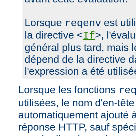
Lorsque
est uti
reqenv
la directive <
>, l'éval
If
général plus tard, mais
dépend de la directive d
l'expression a été utilisé
Lorsque les fonctions
re
utilisées, le nom d'en-tête
automatiquement ajouté à 
réponse HTTP, sauf spécif