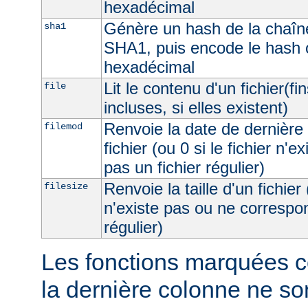
hexadécimal
Génère un hash de la chaîne
sha1
SHA1, puis encode le hash 
hexadécimal
Lit le contenu d'un fichier(fi
file
incluses, si elles existent)
Renvoie la date de dernière 
filemod
fichier (ou 0 si le fichier n'e
pas un fichier régulier)
Renvoie la taille d'un fichier 
filesize
n'existe pas ou ne correspon
régulier)
Les fonctions marquées c
la dernière colonne ne so