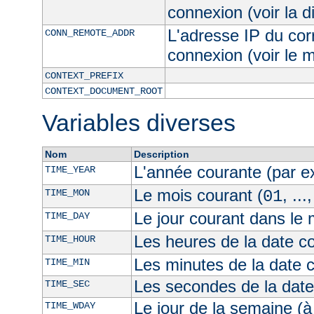
connexion (voir la d
L'adresse IP du cor
CONN_REMOTE_ADDR
connexion (voir le
CONTEXT_PREFIX
CONTEXT_DOCUMENT_ROOT
Variables diverses
Nom
Description
L'année courante (par 
TIME_YEAR
Le mois courant (
, ...
TIME_MON
01
Le jour courant dans le 
TIME_DAY
Les heures de la date co
TIME_HOUR
Les minutes de la date 
TIME_MIN
Les secondes de la date
TIME_SEC
Le jour de la semaine (à
TIME_WDAY