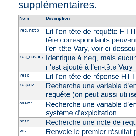
supplémentaires.
Nom
Description
Lit l'en-tête de requête HTT
,
req
http
tête correspondants peuvent
l'en-tête Vary, voir ci-desso
Identique à
, mais aucu
req_novary
req
n'est ajouté à l'en-tête Vary
Lit l'en-tête de réponse HT
resp
Recherche une variable d'e
reqenv
requête (on peut aussi utilis
Recherche une variable d'e
osenv
système d'exploitation
Recherche une note de req
note
Renvoie le premier résultat 
env