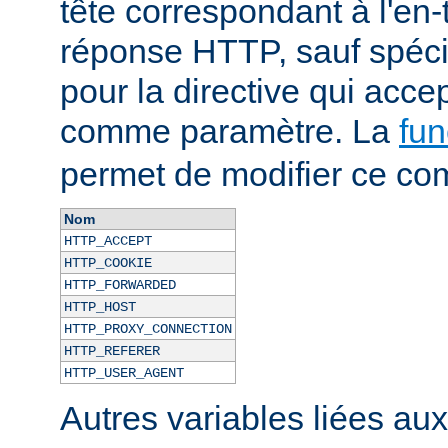
tête correspondant à l'en-
réponse HTTP, sauf spécif
pour la directive qui acce
comme paramètre. La
fun
permet de modifier ce co
Nom
HTTP_ACCEPT
HTTP_COOKIE
HTTP_FORWARDED
HTTP_HOST
HTTP_PROXY_CONNECTION
HTTP_REFERER
HTTP_USER_AGENT
Autres variables liées au