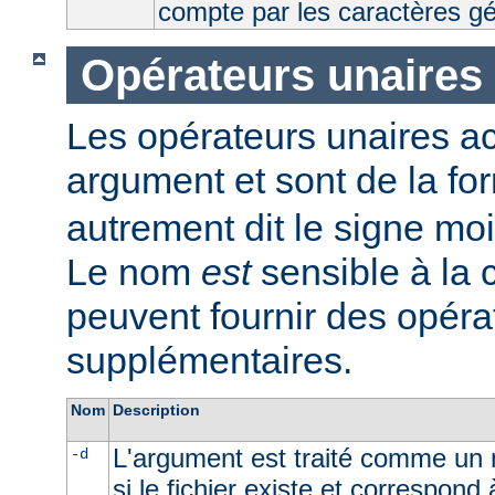
compte par les caractères g
Opérateurs unaires
Les opérateurs unaires a
argument et sont de la fo
autrement dit le signe moi
Le nom
est
sensible à la
peuvent fournir des opéra
supplémentaires.
Nom
Description
L'argument est traité comme un n
-d
si le fichier existe et correspond 