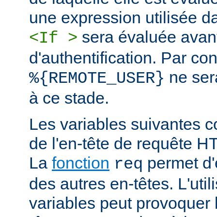
une expression utilisée d
sera évaluée avan
<If >
d'authentification. Par co
ne ser
%{REMOTE_USER}
à ce stade.
Les variables suivantes c
de l'en-tête de requête 
La
fonction
permet d'e
req
des autres en-têtes. L'util
variables peut provoquer 