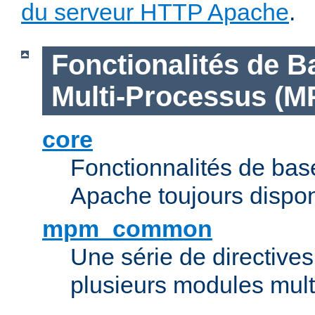
du serveur HTTP Apache
.
Fonctionalités de B
Multi-Processus (M
core
Fonctionnalités de ba
Apache toujours dispon
mpm_common
Une série de directive
plusieurs modules mul