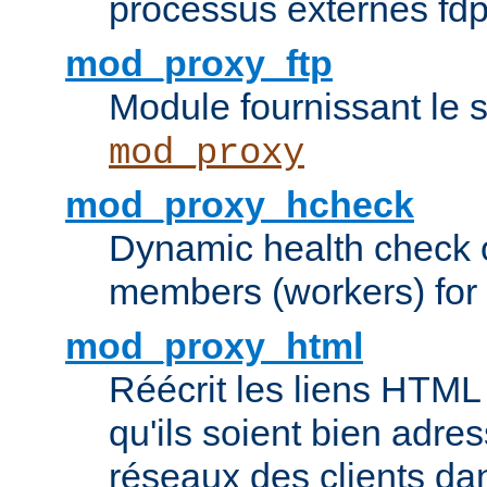
processus externes fd
mod_proxy_ftp
Module fournissant le 
mod_proxy
mod_proxy_hcheck
Dynamic health check 
members (workers) for
mod_proxy_html
Réécrit les liens HTML 
qu'ils soient bien adre
réseaux des clients da