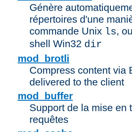
Génère automatiqueme
répertoires d'une maniè
commande Unix
, o
ls
shell Win32
dir
mod_brotli
Compress content via Bro
delivered to the client
mod_buffer
Support de la mise en
requêtes