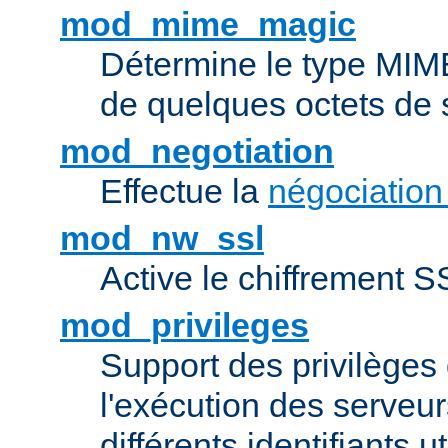
mod_mime_magic
Détermine le type MIME 
de quelques octets de
mod_negotiation
Effectue la
négociation
mod_nw_ssl
Active le chiffrement 
mod_privileges
Support des privilèges 
l'exécution des serveur
différents identifiants ut