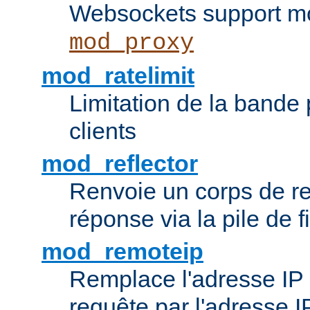
Websockets support mo
mod_proxy
mod_ratelimit
Limitation de la bande
clients
mod_reflector
Renvoie un corps de 
réponse via la pile de fi
mod_remoteip
Remplace l'adresse IP d
requête par l'adresse 