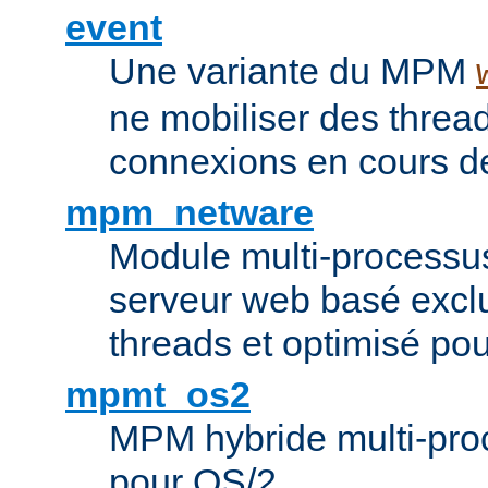
event
Une variante du MPM
ne mobiliser des threa
connexions en cours de
mpm_netware
Module multi-processu
serveur web basé excl
threads et optimisé po
mpmt_os2
MPM hybride multi-proc
pour OS/2