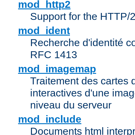
mod_http2
Support for the HTTP/2
mod_ident
Recherche d'identité c
RFC 1413
mod_imagemap
Traitement des cartes 
interactives d'une im
niveau du serveur
mod_include
Documents html interpr