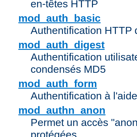
en-têtes HTTP
mod_auth_basic
Authentification HTTP
mod_auth_digest
Authentification utilisat
condensés MD5
mod_auth_form
Authentification à l'aid
mod_authn_anon
Permet un accès "ano
protégées