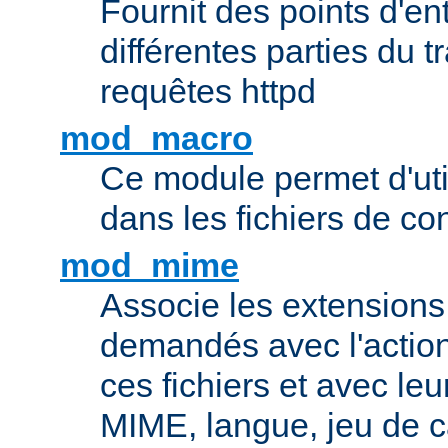
Fournit des points d'e
différentes parties du 
requêtes httpd
mod_macro
Ce module permet d'uti
dans les fichiers de co
mod_mime
Associe les extensions 
demandés avec l'actio
ces fichiers et avec le
MIME, langue, jeu de c