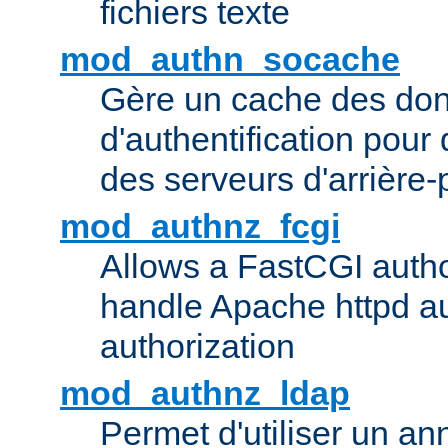
fichiers texte
mod_authn_socache
Gère un cache des do
d'authentification pour
des serveurs d'arrière-
mod_authnz_fcgi
Allows a FastCGI author
handle Apache httpd au
authorization
mod_authnz_ldap
Permet d'utiliser un a