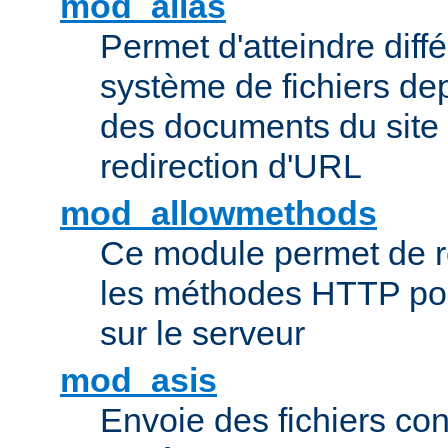
mod_alias
Permet d'atteindre diff
système de fichiers de
des documents du site 
redirection d'URL
mod_allowmethods
Ce module permet de r
les méthodes HTTP pouv
sur le serveur
mod_asis
Envoie des fichiers co