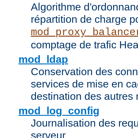
Algorithme d'ordonna
répartition de charge p
mod_proxy_balance
comptage de trafic Hea
mod_ldap
Conservation des con
services de mise en ca
destination des autre
mod_log_config
Journalisation des re
serveur