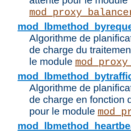
attente pour le module
mod_proxy_balance
mod_lbmethod_byreque
Algorithme de planifica
de charge du traitemen
le module
mod_proxy
mod_lbmethod_bytraffi
Algorithme de planifica
de charge en fonction d
pour le module
mod_p
mod_lbmethod_heartbe