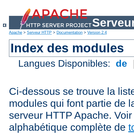
Serveu
Apache
>
Serveur HTTP
>
Documentation
>
Version 2.4
Index des modules
Langues Disponibles:
de
Ci-dessous se trouve la list
modules qui font partie de la
serveur HTTP Apache. Voir a
alphabétique complète de
t