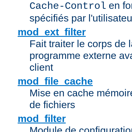
en fo
Cache-Control
spécifiés par l'utilisateu
mod_ext_filter
Fait traiter le corps de
programme externe ava
client
mod_file_cache
Mise en cache mémoire 
de fichiers
mod_filter
Module de configuration 