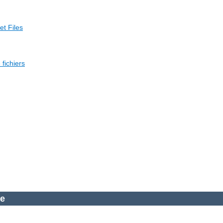
et Files
fichiers
he