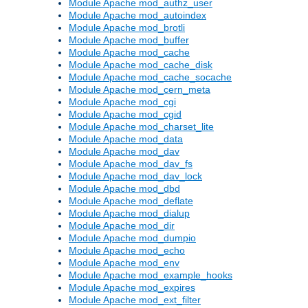
Module Apache mod_authz_user
Module Apache mod_autoindex
Module Apache mod_brotli
Module Apache mod_buffer
Module Apache mod_cache
Module Apache mod_cache_disk
Module Apache mod_cache_socache
Module Apache mod_cern_meta
Module Apache mod_cgi
Module Apache mod_cgid
Module Apache mod_charset_lite
Module Apache mod_data
Module Apache mod_dav
Module Apache mod_dav_fs
Module Apache mod_dav_lock
Module Apache mod_dbd
Module Apache mod_deflate
Module Apache mod_dialup
Module Apache mod_dir
Module Apache mod_dumpio
Module Apache mod_echo
Module Apache mod_env
Module Apache mod_example_hooks
Module Apache mod_expires
Module Apache mod_ext_filter