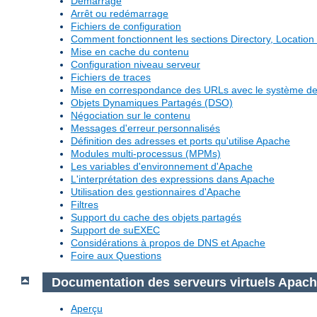
Démarrage
Arrêt ou redémarrage
Fichiers de configuration
Comment fonctionnent les sections Directory, Location 
Mise en cache du contenu
Configuration niveau serveur
Fichiers de traces
Mise en correspondance des URLs avec le système de 
Objets Dynamiques Partagés (DSO)
Négociation sur le contenu
Messages d'erreur personnalisés
Définition des adresses et ports qu'utilise Apache
Modules multi-processus (MPMs)
Les variables d'environnement d'Apache
L'interprétation des expressions dans Apache
Utilisation des gestionnaires d'Apache
Filtres
Support du cache des objets partagés
Support de suEXEC
Considérations à propos de DNS et Apache
Foire aux Questions
Documentation des serveurs virtuels Apac
Aperçu