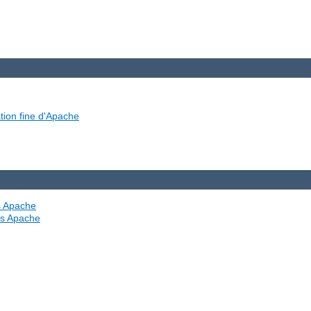
tion fine d'Apache
es Apache
ves Apache