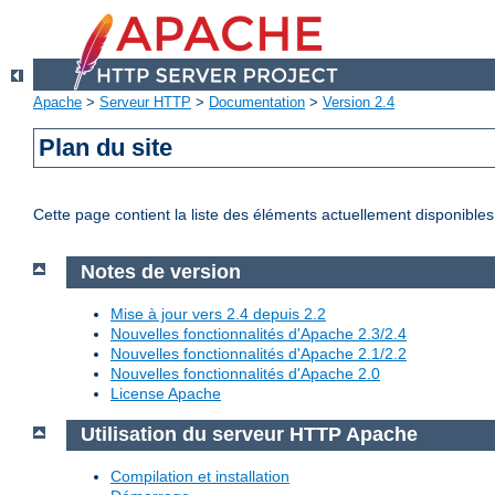
Apache
>
Serveur HTTP
>
Documentation
>
Version 2.4
Plan du site
Cette page contient la liste des éléments actuellement disponibles
Notes de version
Mise à jour vers 2.4 depuis 2.2
Nouvelles fonctionnalités d'Apache 2.3/2.4
Nouvelles fonctionnalités d'Apache 2.1/2.2
Nouvelles fonctionnalités d'Apache 2.0
License Apache
Utilisation du serveur HTTP Apache
Compilation et installation