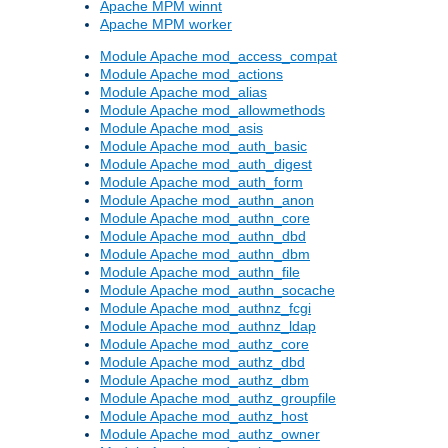
Apache MPM winnt
Apache MPM worker
Module Apache mod_access_compat
Module Apache mod_actions
Module Apache mod_alias
Module Apache mod_allowmethods
Module Apache mod_asis
Module Apache mod_auth_basic
Module Apache mod_auth_digest
Module Apache mod_auth_form
Module Apache mod_authn_anon
Module Apache mod_authn_core
Module Apache mod_authn_dbd
Module Apache mod_authn_dbm
Module Apache mod_authn_file
Module Apache mod_authn_socache
Module Apache mod_authnz_fcgi
Module Apache mod_authnz_ldap
Module Apache mod_authz_core
Module Apache mod_authz_dbd
Module Apache mod_authz_dbm
Module Apache mod_authz_groupfile
Module Apache mod_authz_host
Module Apache mod_authz_owner