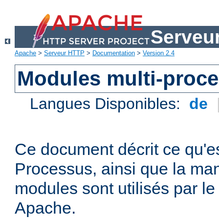
Serveu
Apache
>
Serveur HTTP
>
Documentation
>
Version 2.4
Modules multi-proc
Langues Disponibles:
de
Ce document décrit ce qu'e
Processus, ainsi que la man
modules sont utilisés par l
Apache.