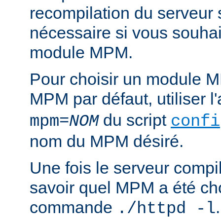
recompilation du serveur
nécessaire si vous souha
module MPM.
Pour choisir un module M
MPM par défaut, utiliser 
du script
mpm=
NOM
confi
nom du MPM désiré.
Une fois le serveur compil
savoir quel MPM a été choi
commande
./httpd -l