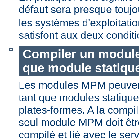
défaut sera presque touj
les systèmes d'exploitat
satisfont aux deux conditi
Compiler un modul
que module statiqu
Les modules MPM peuvent
tant que modules statique
plates-formes. A la compi
seul module MPM doit être
compilé et lié avec le ser