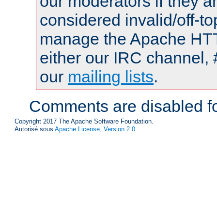
our moderators if they a
considered invalid/off-t
manage the Apache HTTP
either our IRC channel, 
our
mailing lists
.
Comments are disabled fo
Copyright 2017 The Apache Software Foundation.
Autorisé sous
Apache License, Version 2.0
.