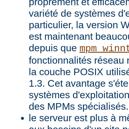
proprement et efficac
variété de systèmes d'e
particulier, la version
est maintenant beaucou
depuis que
mpm_winn
fonctionnalités réseau 
la couche POSIX utilis
1.3. Cet avantage s'ét
systèmes d'exploitatio
des MPMs spécialisés.
le serveur est plus à 