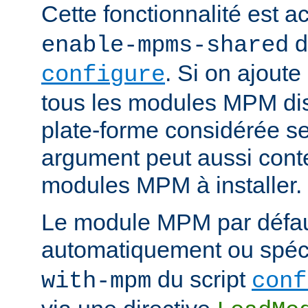
Cette fonctionnalité est ac
d
enable-mpms-shared
. Si on ajout
configure
tous les modules MPM dis
plate-forme considérée ser
argument peut aussi conte
modules MPM à installer.
Le module MPM par défau
automatiquement ou spécif
du script
with-mpm
conf