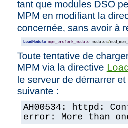
tant que modules DSO pe
MPM en modifiant la dire
concernée, sans avoir à r
LoadModule
mpm_prefork_module
 modules
/
mod_mpm
Toute tentative de charge
MPM via la directive
Loa
le serveur de démarrer et a
suivante :
AH00534: httpd: Con
error: More than on