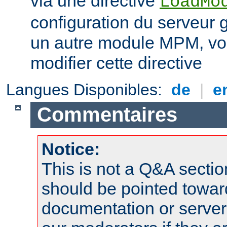
via une directive
LoadMo
configuration du serveur 
un autre module MPM, vo
modifier cette directive
Langues Disponibles:
de
|
e
Commentaires
Notice:
This is not a Q&A sect
should be pointed towar
documentation or serve