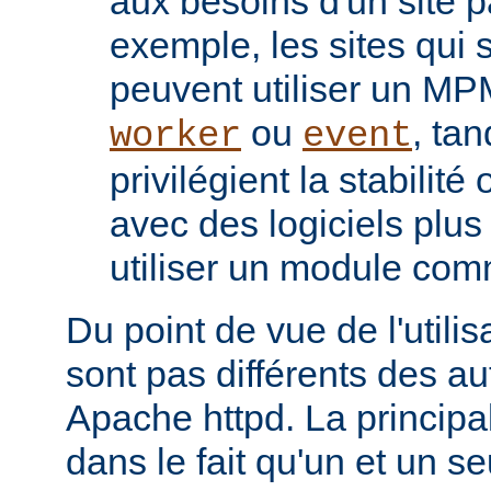
aux besoins d'un site pa
exemple, les sites qui s
peuvent utiliser un M
ou
, tan
worker
event
privilégient la stabilité
avec des logiciels plu
utiliser un module co
Du point de vue de l'utili
sont pas différents des a
Apache httpd. La principal
dans le fait qu'un et un se