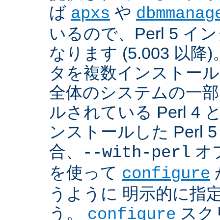
ば
や
apxs
dbmmanag
いるので、Perl 5 
なります (5.003 以降)
タを複数インストール
全体のシステムの一部
ルされている Perl 
ンストールした Perl 
合、
オプ
--with-perl
を使って
configure
うように 明示的に指
う。
スクリ
configure