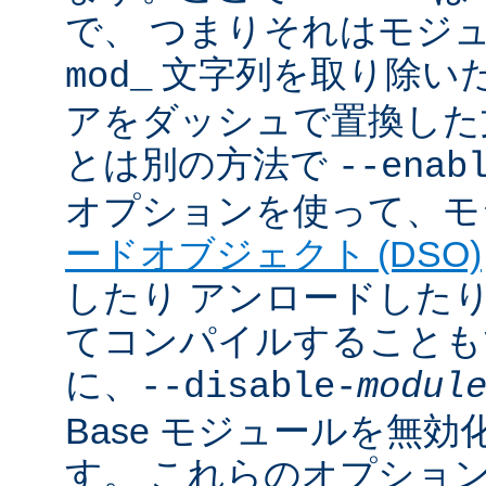
で、 つまりそれはモジ
文字列を取り除いた
mod_
アをダッシュで置換した
とは別の方法で
--enab
オプションを使って、モ
ードオブジェクト (DSO)
したり アンロードしたりで
てコンパイルすることも
に、
--disable-
modul
Base モジュールを無
す。 これらのオプショ