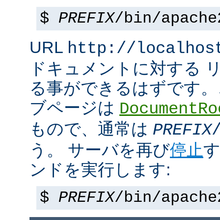
$
PREFIX
/bin/apache
URL
http://localhos
ドキュメントに対する 
る事ができるはずです。
ブページは
DocumentRo
もので、通常は
PREFIX
う。 サーバを再び
停止
す
ンドを実行します:
$
PREFIX
/bin/apache