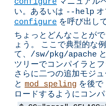
マニュアルペ
configure
い。あるいは
オ
--help
を呼び出し
configure
ちょっとどんなことがで
ょう。 ここで典型的な
て、
と
/sw/pkg/apache
ツリーでコンパイラとフ
さらに二つの追加モジ
と
を後で 
mod_speling
ロードするようにコンパ