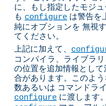
に、もし指定したモジュ
も
は警告を
configure
純にオプションを 無視
てください。
上記に加えて、
configu
コンパイラ、ライブラリ
の位置を追加情報として
合があります。このよう
数あるいは コマンドラ
に渡します。
configure