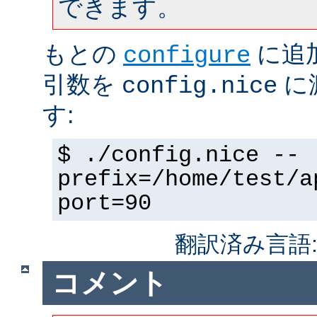
できます。
もとの
に追
configure
引数を
に
config.nice
す:
$ ./config.nice --
prefix=/home/test/a
port=90
翻訳済み言語
コメント