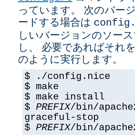
っています。 次のバー
ードする場合は
config
しいバージョンのソース
し、 必要であればそれ
のように実行します。
$ ./config.nice
$ make
$ make install
$
PREFIX
/bin/apache
graceful-stop
$
PREFIX
/bin/apache