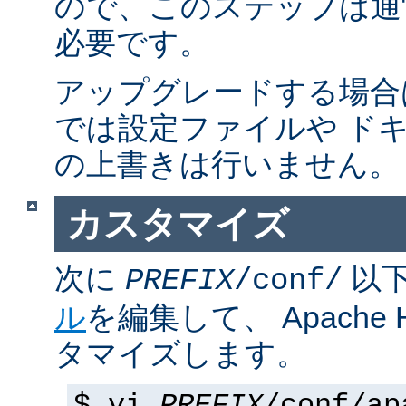
ので、このステップは通
必要です。
アップグレードする場合
では設定ファイルや ド
の上書きは行いません。
カスタマイズ
次に
以
PREFIX
/conf/
ル
を編集して、 Apache
タマイズします。