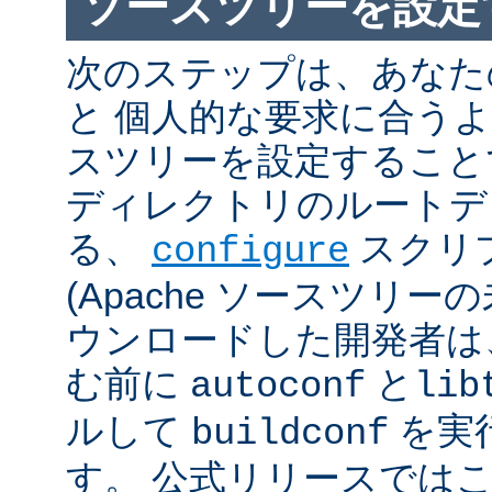
ソースツリーを設定
次のステップは、あなた
と 個人的な要求に合うように
スツリーを設定すること
ディレクトリのルートデ
る、
スクリ
configure
(Apache ソースツリー
ウンロードした開発者は
む前に
と
autoconf
lib
ルして
を実
buildconf
す。 公式リリースでは