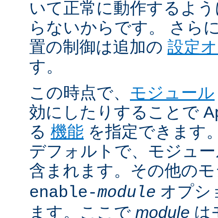
いて正常に動作するよう
らないからです。 さら
置の制御は追加の
設定
す。
この時点で、
モジュール
効にしたりすることで Ap
る
機能
を指定できます。A
デフォルトで、モジュ
含まれます。その他の
オプシ
enable-
module
ます。ここで
module
は