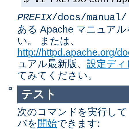
$ vi
PREFIX
/conf/ap
PREFIX
/docs/manual/
ある Apache マニュ
い。 または、
http://httpd.apache.org/do
ュアル最新版、
設定ディ
てみてください。
テスト
次のコマンドを実行して Ap
バを
開始
できます: