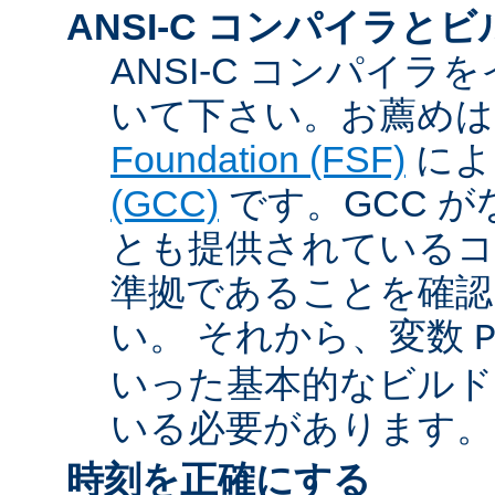
ANSI-C コンパイラと
ANSI-C コンパイ
いて下さい。お薦め
Foundation (FSF)
に
(GCC)
です。GCC が
とも提供されているコン
準拠であることを確認
い。 それから、変数
いった基本的なビルド
いる必要があります。
時刻を正確にする