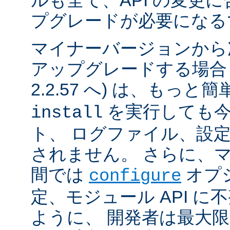
ルも全て、API の変更
プグレードが必要になる
マイナーバージョンから
アップグレードする場合 (例
2.2.57 へ) は、もっと
を実行しても今
install
ト、 ログファイル、設
されません。 さらに、
間では
オプ
configure
定、モジュール API 
ように、 開発者は最大