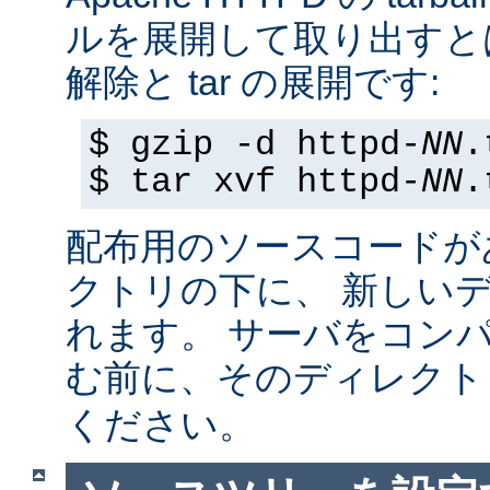
ルを展開して取り出すと
解除と tar の展開です:
$ gzip -d httpd-
NN
.
$ tar xvf httpd-
NN
.
配布用のソースコードが
クトリの下に、 新しい
れます。 サーバをコン
む前に、そのディレク
ください。