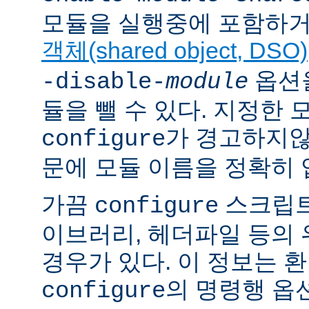
모듈을 실행중에 포함하거
객체(shared object, DSO)
옵션을
-disable-
module
듈을 뺄 수 있다. 지정한
가 경고하지않
configure
문에 모듈 이름을 정확히 
가끔
스크립트
configure
이브러리, 헤더파일 등의
경우가 있다. 이 정보는 
의 명령행 옵
configure