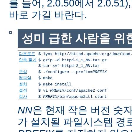
를 들어, 2.0.50에서 2.0.51)
바로 가길 바란다.
성미 급한 사람을 위
다운로드
$ lynx http://httpd.apache.org/download
압축 풀기
$ gzip -d httpd-2_1_
NN
.tar.gz
$ tar xvf httpd-2_1_
NN
.tar
구성
$ ./configure --prefix=
PREFIX
컴파일
$ make
설치
$ make install
설정
$ vi
PREFIX
/conf/apache2.conf
검사
$
PREFIX
/bin/apache2ctl start
NN
은 현재 작은 버전 숫
가 설치될 파일시스템 경