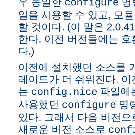
우 동일한
명
configure
일을 사용할 수 있고, 모
할 것이다. (이 말은 2.0
한다. 이전 버전들에는 
다.)
이전에 설치했던 소스를 
레이드가 더 쉬워진다. 이
는
파일에는
config.nice
사용했던
명령
configure
있다. 그래서 다음 버전
새로운 버전 소스로
conf