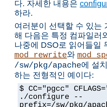
다. 자세한 내용은
config
하라.
여러분이 선택할 수 있는
해 다음은 특정 컴파일러
나중에 DSO로 읽어들일 
와
mod_rewrite
mod_sp
에 설
/sw/pkg/apache
하는 전형적인 예이다:
$ CC="pgcc" CFLAGS=
./configure --
prefix=/sw/pkg/apac