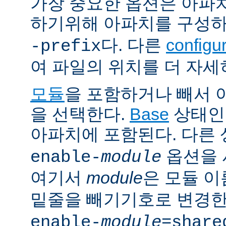
가장 중요한 옵션은 아파
하기위해 아파치를 구성
다. 다른
config
-prefix
여 파일의 위치를 더 자세
모듈
을 포함하거나 빼서
을 선택한다.
Base
상태인
아파치에 포함된다. 다른
옵션을 
enable-
module
여기서
module
은 모듈 
밑줄을 빼기기호로 변경한
enable-
module
=share