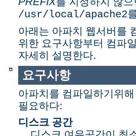
PREFIX
를 지정하지 않으
를
/usr/local/apache2
아래는 아파치 웹서버를 
위한 요구사항부터 컴파일
자세히 설명한다.
요구사항
아파치를 컴파일하기위해 
필요하다:
디스크 공간
디스크 여유공간이 최소 