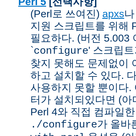
Perl 5
[선택사항]
(Perl로 쓰여진)
apxs
지원 스크립트를 위해 P
필요하다. (버전 5.003
`
' 스크립
configure
찾지 못해도 문제없이 아
하고 설치할 수 있다. 
사용하지 못할 뿐이다. 
터가 설치되있다면 (아
Perl 4와 직접 컴파일한 P
가 올바
./configure