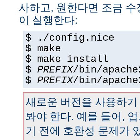
사하고, 원한다면 조금 수정
이 실행한다:
$ ./config.nice
$ make
$ make install
$
PREFIX
/bin/apache
$
PREFIX
/bin/apache
새로운 버전을 사용하기
봐야 한다. 예를 들어,
기 전에 호환성 문제가