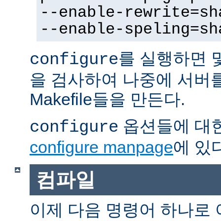
--enable-rewrite=sh
--enable-speling=sh
를 실행하면 
configure
을 검사하여 나중에 서버
Makefile들을 만든다.
옵션들에 대한
configure
configure manpage
에 있다
컴파일
이제 다음 명령어 하나로