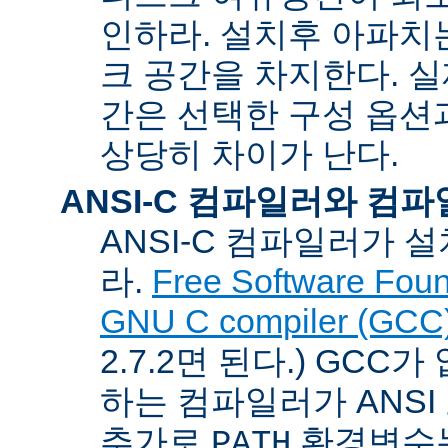
인하라. 설치후 아파치는
크 공간을 차지한다. 실
간은 선택한 구성 옵션
상당히 차이가 난다.
ANSI-C 컴파일러와 컴
ANSI-C 컴파일러가
라.
Free Software Foun
GNU C compiler (GCC
2.7.2면 된다.) GCC
하는 컴파일러가 ANSI
추가로
환경변수
PATH