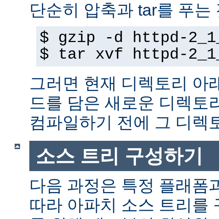
단순히 압축과 tar를 푸는
$ gzip -d httpd-2_1
$ tar xvf httpd-2_1
그러면 현재 디렉토리 아
드를 담은 새로운 디렉토
컴파일하기 전에 그 디
소스 트리 구성하기
다음 과정은 특정 플래폼
따라 아파치 소스 트리를 