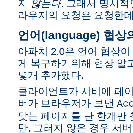
지
않는다
. 그래서 명시적
라우저의 요청은 요청한데
언어(language) 협
아파치 2.0은 언어 협상
게 복구하기위해 협상 알
몇개 추가했다.
클라이언트가 서버에 페이
버가 브라우저가 보낸
Ac
맞는 페이지를 단 한개만
만, 그러지 않은 경우 