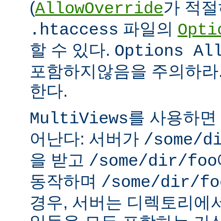
(
가 적절
AllowOverride
파일의
.htaccess
Opti
할 수 있다.
Options Al
포함하지않음을 주의하라.
한다.
를 사용하면
MultiViews
어난다: 서버가
/some/d
을 받고
/some/dir/foo
동작하며
/some/dir/fo
경우, 서버는 디렉토리에서 