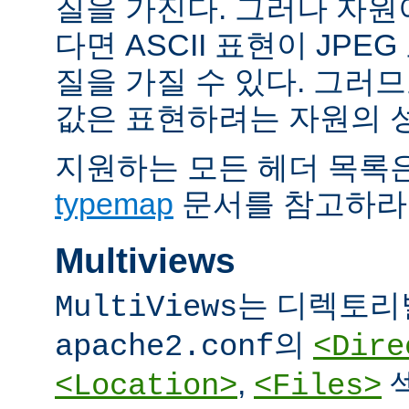
질을 가진다. 그러나 자원이 
다면 ASCII 표현이 JPE
질을 가질 수 있다. 그러므
값은 표현하려는 자원의 
지원하는 모든 헤더 목록
typemap
문서를 참고하라
Multiviews
는 디렉토리
MultiViews
의
apache2.conf
<Dire
,
<Location>
<Files>