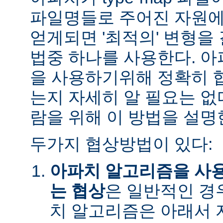
파일명들로 주어진 자원에
얻게되면 '최적의' 변형을
법중 하나를 사용한다. 
을 사용하기위해 정확히 
는지 자세히 알 필요는 없
람을 위해 이 방법을 설명
두가지 협상방법이 있다:
아파치 알고리즘을 사
는 협상
은 일반적인 경
치 알고리즘은 아래서 