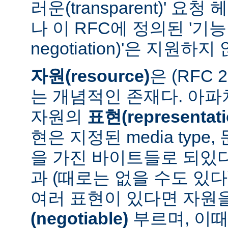
러운(transparent)' 요
나 이 RFC에 정의된 '기능 협
negotiation)'은 지원하지
자원(resource)
은 (RFC 
는 개념적인 존재다. 아
자원의
표현(representati
현은 지정된 media type
을 가진 바이트들로 되있다
과 (때로는 없을 수도 있다
여러 표현이 있다면 자원
(negotiable)
부르며, 이때