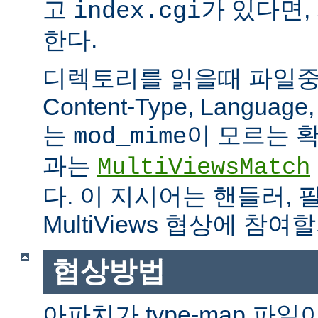
고
가 있다면,
index.cgi
한다.
디렉토리를 읽을때 파일중 하
Content-Type, Languag
는
이 모르는 
mod_mime
과는
MultiViewsMatch
다. 이 지시어는 핸들러, 
MultiViews 협상에 참
협상방법
아파치가 type-map 파