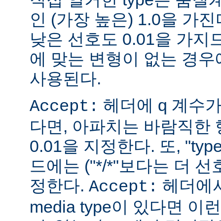
인 (가장 높은) 1.0을 가진
낮은 선호도 0.01을 가지므
에 맞는 변형이 없는 경우에
사용된다.
헤더에 q 계수
Accept:
다면, 아파치는 바람직한 
0.01을 지정한다. 또, "ty
드에는 ("*/*"보다는 더 선
정한다.
헤더에서
Accept:
media type이 있다면 