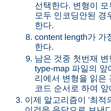
선택한다. 변형이 
모두 인코딩안된 경
한다.
content length
한다.
남은 것중 첫번재 변
type-map 파일의
리에서 변형을 읽은 경
코드 순서로 하여 앞
이제 알고리즘이 '최적의
이것을 응답으로 보낸다.