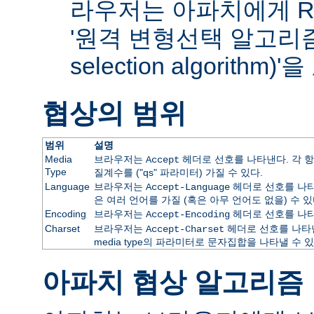
라우저는 아파치에게 RF
'원격 변형선택 알고리즘(re
selection algorithm
협상의 범위
범위
설명
Media
브라우저는
헤더로 선호를 나타낸다. 각 항
Accept
Type
질계수를 ("qs" 파라미터) 가질 수 있다.
Language
브라우저는
헤더로 선호를 나타
Accept-Language
은 여러 언어를 가질 (혹은 아무 언어도 없을) 수 있
Encoding
브라우저는
헤더로 선호를 나타
Accept-Encoding
Charset
브라우저는
헤더로 선호를 나타낸
Accept-Charset
media type의 파라미터로 문자집합을 나타낼 수 있
아파치 협상 알고리즘