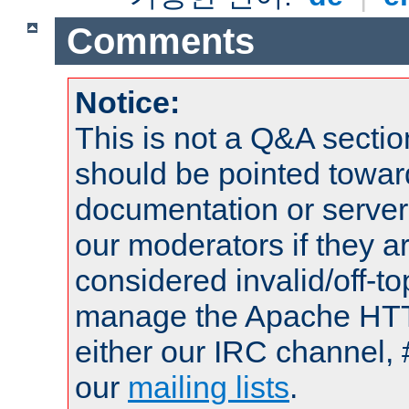
Comments
Notice:
This is not a Q&A sect
should be pointed towar
documentation or serve
our moderators if they a
considered invalid/off-t
manage the Apache HTTP
either our IRC channel, 
our
mailing lists
.