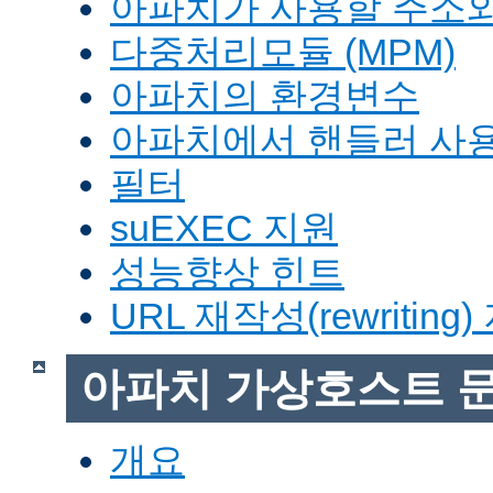
아파치가 사용할 주소와
다중처리모듈 (MPM)
아파치의 환경변수
아파치에서 핸들러 사
필터
suEXEC 지원
성능향상 힌트
URL 재작성(rewriting
아파치 가상호스트 
개요