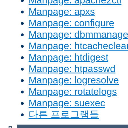
Manpage: apache2ctl
Manpage: apxs
Manpage: configure
Manpage: dbmmanag
Manpage: htcacheclea
Manpage: htdigest
Manpage: htpasswd
Manpage: logresolve
Manpage: rotatelogs
Manpage: suexec
다른 프로그램들