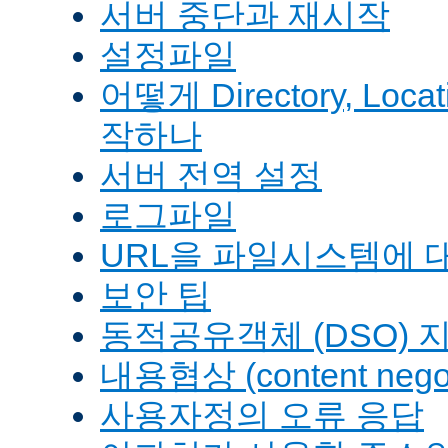
서버 중단과 재시작
설정파일
어떻게 Directory, Loca
작하나
서버 전역 설정
로그파일
URL을 파일시스템에 
보안 팁
동적공유객체 (DSO) 
내용협상 (content negot
사용자정의 오류 응답