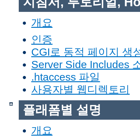
지침서, 투토리얼, Ho
개요
인증
CGI로 동적 페이지 생
Server Side Includes
.htaccess 파일
사용자별 웹디렉토리
플래폼별 설명
개요