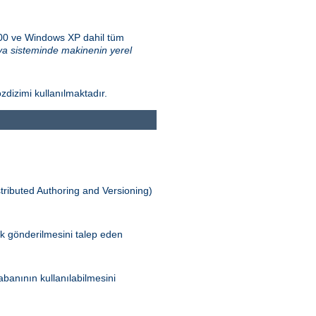
000 ve Windows XP dahil tüm
a sisteminde makinenin yerel
zdizimi kullanılmaktadır.
tributed Authoring and Versioning)
ak gönderilmesini talep eden
banının kullanılabilmesini