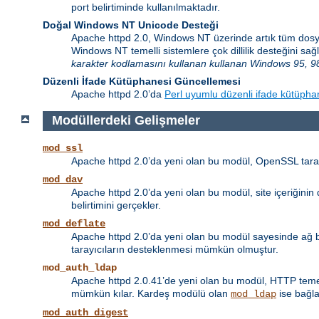
port belirtiminde kullanılmaktadır.
Doğal Windows NT Unicode Desteği
Apache httpd 2.0, Windows NT üzerinde artık tüm dosy
Windows NT temelli sistemlere çok dillilik desteğini 
karakter kodlamasını kullanan kullanan Windows 95, 98
Düzenli İfade Kütüphanesi Güncellemesi
Apache httpd 2.0’da
Perl uyumlu düzenli ifade kütüpha
Modüllerdeki Gelişmeler
mod_ssl
Apache httpd 2.0’da yeni olan bu modül, OpenSSL taraf
mod_dav
Apache httpd 2.0’da yeni olan bu modül, site içeriğini
belirtimini gerçekler.
mod_deflate
Apache httpd 2.0’da yeni olan bu modül sayesinde ağ ban
tarayıcıların desteklenmesi mümkün olmuştur.
mod_auth_ldap
Apache httpd 2.0.41’de yeni olan bu modül, HTTP temel 
mümkün kılar. Kardeş modülü olan
ise bağla
mod_ldap
mod_auth_digest