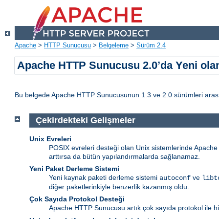
Apache
>
HTTP Sunucusu
>
Belgeleme
>
Sürüm 2.4
Apache HTTP Sunucusu 2.0’da Yeni olan
Bu belgede Apache HTTP Sunucusunun 1.3 ve 2.0 sürümleri arasındak
Çekirdekteki Gelişmeler
Unix Evreleri
POSIX evreleri desteği olan Unix sistemlerinde Apache ht
arttırsa da bütün yapılandırmalarda sağlanamaz.
Yeni Paket Derleme Sistemi
Yeni kaynak paketi derleme sistemi
ve
autoconf
libt
diğer paketlerinkiyle benzerlik kazanmış oldu.
Çok Sayıda Protokol Desteği
Apache HTTP Sunucusu artık çok sayıda protokol ile hiz