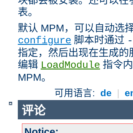
表。
默认 MPM，可以自动选
脚本时通过
configure
-
指定，然后出现在生成的
编辑
指令内
LoadModule
MPM。
可用语言:
de
|
e
评论
Notice: