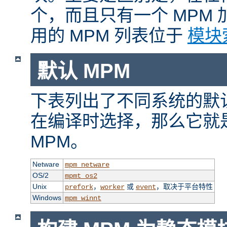
个，而且只有一个 MPM
用的 MPM 列表位于
模块
默认 MPM
下表列出了不同系统的默认
在编译时选择，那么它就
MPM。
Netware
mpm_netware
OS/2
mpmt_os2
Unix
，
或
，取决于平台特性
prefork
worker
event
Windows
mpm_winnt