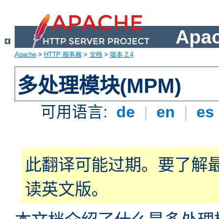
Apa
Apache
>
HTTP 服务器
>
文档
>
版本 2.4
多处理模块(MPM)
可用语言:
de
|
en
|
es
此翻译可能过期。要了解
读英文版。