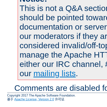
This is not a Q&A sect
should be pointed towar
documentation or serve
our moderators if they a
considered invalid/off-t
manage the Apache HTTP
either our IRC channel, 
our
mailing lists
.
Comments are disabled fo
Copyright 2017 The Apache Software Foundation.
基于
Apache License, Version 2.0
许可证.