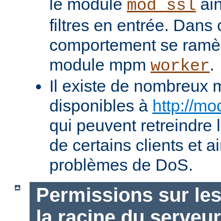
le module
ain
mod_ssl
filtres en entrée. Dans
comportement se ramèn
module mpm
.
worker
Il existe de nombreux 
disponibles à
http://mo
qui peuvent retreindre
de certains clients et a
problèmes de DoS.
Permissions sur les
la racine du serveur