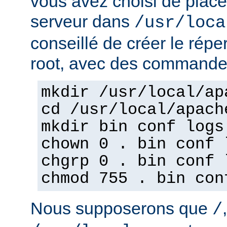
vous avez choisi de place
serveur dans
/usr/loca
conseillé de créer le répe
root, avec des commandes
mkdir /usr/local/ap
cd /usr/local/apach
mkdir bin conf logs
chown 0 . bin conf 
chgrp 0 . bin conf 
chmod 755 . bin con
Nous supposerons que
/