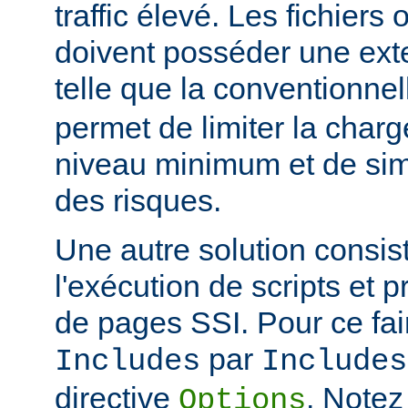
traffic élevé. Les fichiers
doivent posséder une ext
telle que la conventionne
permet de limiter la char
niveau minimum et de simp
des risques.
Une autre solution consist
l'exécution de scripts et 
de pages SSI. Pour ce fai
par
Includes
Includes
directive
. Notez
Options