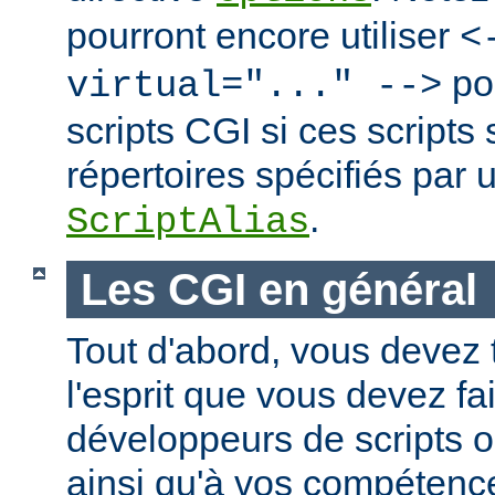
pourront encore utiliser
<
po
virtual="..." -->
scripts CGI si ces scripts
répertoires spécifiés par 
.
ScriptAlias
Les CGI en général
Tout d'abord, vous devez 
l'esprit que vous devez fa
développeurs de scripts
ainsi qu'à vos compétence