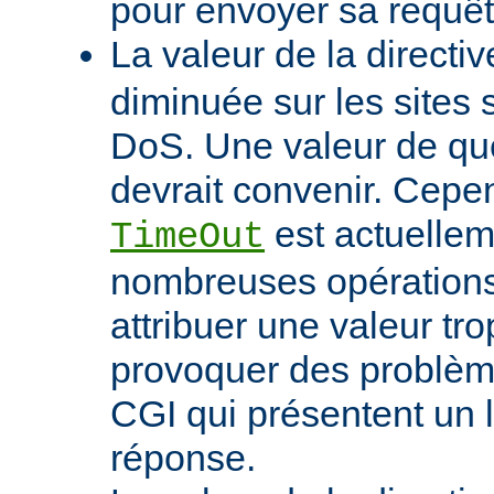
pour envoyer sa requêt
La valeur de la directi
diminuée sur les sites 
DoS. Une valeur de q
devrait convenir. Cep
est actuellem
TimeOut
nombreuses opérations d
attribuer une valeur tro
provoquer des problème
CGI qui présentent un 
réponse.