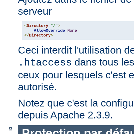
serveur
<
Directory
"/"
>
AllowOverride
None
</
Directory
>
Ceci interdit l'utilisation d
dans tous les
.htaccess
ceux pour lesquels c'est 
autorisé.
Notez que c'est la configu
depuis Apache 2.3.9.
Protection par défau