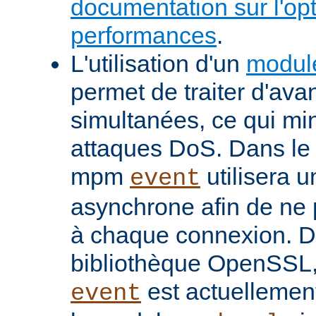
documentation sur l'op
performances
.
L'utilisation d'un
modul
permet de traiter d'av
simultanées, ce qui min
attaques DoS. Dans le 
mpm
utilisera u
event
asynchrone afin de ne 
à chaque connexion. De
bibliothèque OpenSSL
est actuellemen
event