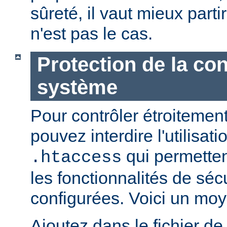
sûreté, il vaut mieux parti
n'est pas le cas.
Protection de la con
système
Pour contrôler étroitement
pouvez interdire l'utilisati
qui permetten
.htaccess
les fonctionnalités de sé
configurées. Voici un moy
Ajoutez dans le fichier de