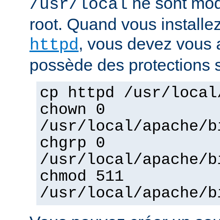
ne sont mod
/usr/local
root. Quand vous installez
, vous devez vous a
httpd
possède des protections s
cp httpd /usr/local
chown 0
/usr/local/apache/b
chgrp 0
/usr/local/apache/b
chmod 511
/usr/local/apache/b