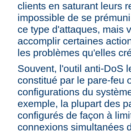
clients en saturant leurs r
impossible de se prémunir
ce type d'attaques, mais
accomplir certaines actio
les problèmes qu'elles cr
Souvent, l'outil anti-DoS l
constitué par le pare-feu 
configurations du système
exemple, la plupart des p
configurés de façon à lim
connexions simultanées 