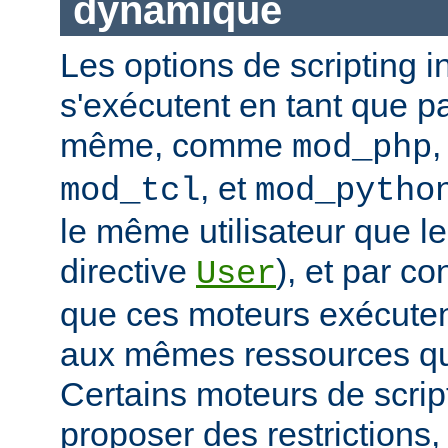
dynamique
Les options de scripting i
s'exécutent en tant que pa
même, comme
mod_php
, et
mod_tcl
mod_pytho
le même utilisateur que le
directive
), et par co
User
que ces moteurs exécute
aux mêmes ressources que
Certains moteurs de scrip
proposer des restrictions