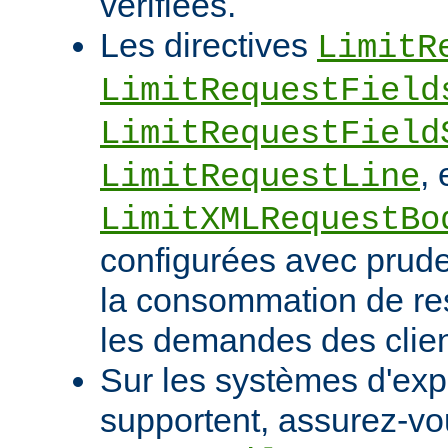
vérifiées.
Les directives
LimitR
LimitRequestField
LimitRequestField
, 
LimitRequestLine
LimitXMLRequestBo
configurées avec pruden
la consommation de res
les demandes des clien
Sur les systèmes d'expl
supportent, assurez-vou