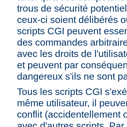
trous de sécurité potentie
ceux-ci soient délibérés o
scripts CGI peuvent essen
des commandes arbitraire
avec les droits de l'utilis
et peuvent par conséquen
dangereux s'ils ne sont pa
Tous les scripts CGI s'ex
même utilisateur, il peuve
conflit (accidentellement
avec d'autres scripts. Par 