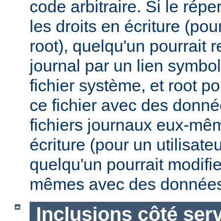
code arbitraire. Si le répe
les droits en écriture (pou
root), quelqu'un pourrait 
journal par un lien symbo
fichier système, et root po
ce fichier avec des donnée
fichiers journaux eux-mêm
écriture (pour un utilisate
quelqu'un pourrait modifie
mêmes avec des données
Inclusions côté ser