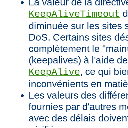
La valeur de la directiv
d
KeepAliveTimeout
diminuée sur les sites 
DoS. Certains sites d
complètement le "maint
(keepalives) à l'aide de
, ce qui bi
KeepAlive
inconvénients en mati
Les valeurs des différe
fournies par d'autres m
avec des délais doivent