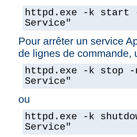
httpd.exe -k start 
Service"
Pour arrêter un service A
de lignes de commande, ut
httpd.exe -k stop -
Service"
ou
httpd.exe -k shutdo
Service"