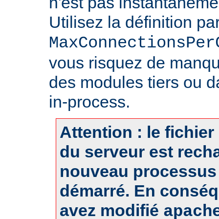
n'est pas instantanéme
Utilisez la définition pa
MaxConnectionsPer
vous risquez de manq
des modules tiers ou d
in-process.
Attention : le fichie
du serveur est rech
nouveau processus 
démarré. En conséq
avez modifié
apach