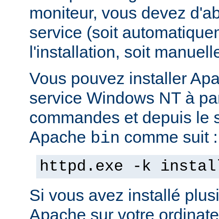
moniteur, vous devez d'abo
service (soit automatiqu
l'installation, soit manuel
Vous pouvez installer Ap
service Windows NT à part
commandes et depuis le s
Apache
comme suit :
bin
httpd.exe -k instal
Si vous avez installé plus
Apache sur votre ordinate