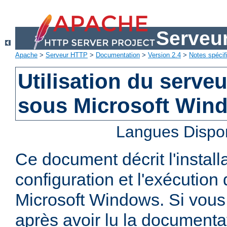
Serveu
Apache
>
Serveur HTTP
>
Documentation
>
Version 2.4
>
Notes spécif
Utilisation du serv
sous Microsoft Win
Langues Dispo
Ce document décrit l'installa
configuration et l'exécutio
Microsoft Windows. Si vous
après avoir lu la documenta