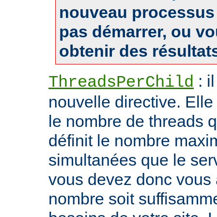
nouveau processus 
pas démarrer, ou v
obtenir des résultat
: i
ThreadsPerChild
nouvelle directive. Ell
le nombre de threads qu'i
définit le nombre max
simultanées que le serv
vous devez donc vous 
nombre soit suffisamme