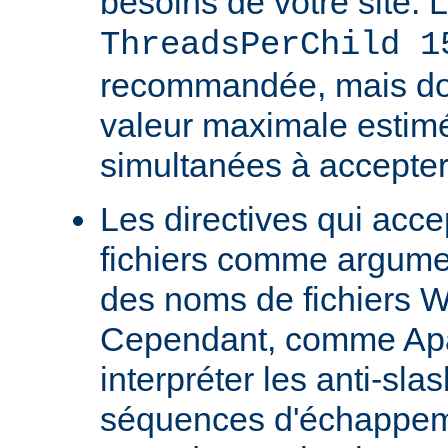
besoins de votre site. 
ThreadsPerChild 1
recommandée, mais doit
valeur maximale estim
simultanées à accepter
Les directives qui acc
fichiers comme argumen
des noms de fichiers 
Cependant, comme Ap
interpréter les anti-s
séquences d'échappeme