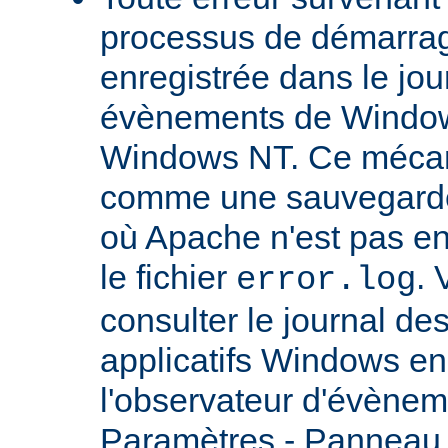
processus de démarrag
enregistrée dans le jou
évènements de Windows
Windows NT. Ce mécan
comme une sauvegarde 
où Apache n'est pas enc
le fichier
.
error.log
consulter le journal d
applicatifs Windows en 
l'observateur d'évènem
Paramètres - Panneau d