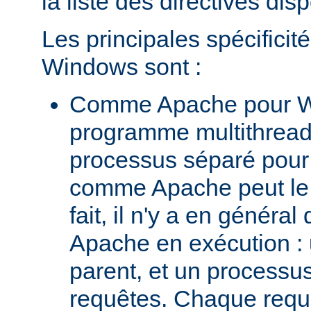
la liste des directives dis
Les principales spécifici
Windows sont :
Comme Apache pour W
programme multithread,
processus séparé pour
comme Apache peut le 
fait, il n'y a en génér
Apache en exécution :
parent, et un processus 
requêtes. Chaque requê