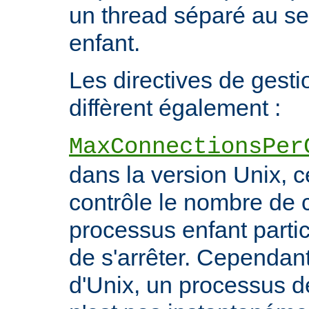
un thread séparé au s
enfant.
Les directives de gest
diffèrent également :
MaxConnectionsPer
dans la version Unix, ce
contrôle le nombre de 
processus enfant particu
de s'arrêter. Cependant
d'Unix, un processus 