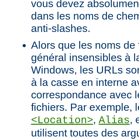
vous devez absolument 
dans les noms de chem
anti-slashes.
Alors que les noms de f
général insensibles à 
Windows, les URLs son
à la casse en interne a
correspondance avec l
fichiers. Par exemple, l
,
, 
<Location>
Alias
utilisent toutes des ar