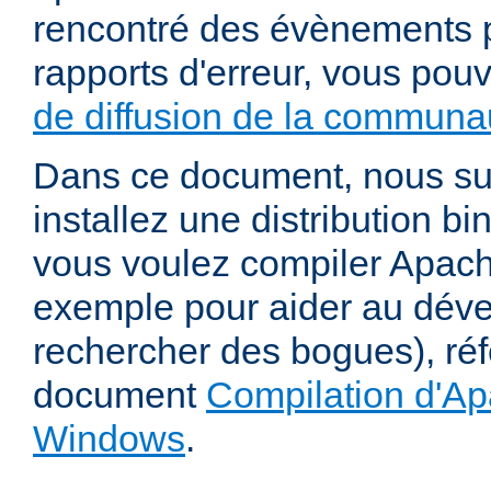
rencontré des évènements p
rapports d'erreur, vous pou
de diffusion de la communau
Dans ce document, nous s
installez une distribution bi
vous voulez compiler Apac
exemple pour aider au dév
rechercher des bogues), ré
document
Compilation d'Ap
Windows
.