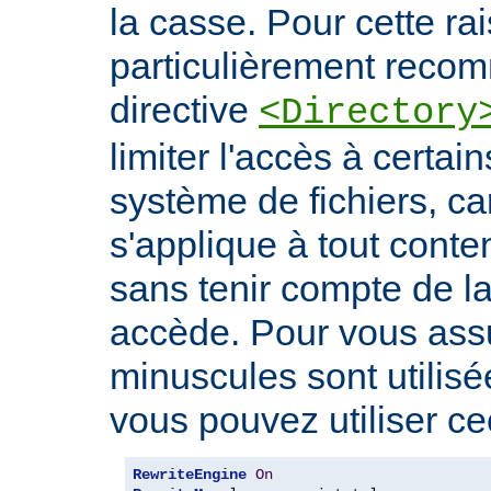
la casse. Pour cette rais
particulièrement recomm
directive
<Directory
limiter l'accès à certa
système de fichiers, car
s'applique à tout conte
sans tenir compte de l
accède. Pour vous ass
minuscules sont utilis
vous pouvez utiliser cec
RewriteEngine
On