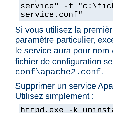
service" -f "c:\fic
service.conf"
Si vous utilisez la prem
paramètre particulier, ex
le service aura pour nom
fichier de configuration s
.
conf\apache2.conf
Supprimer un service Apac
Utilisez simplement :
httpd.exe -k uninst