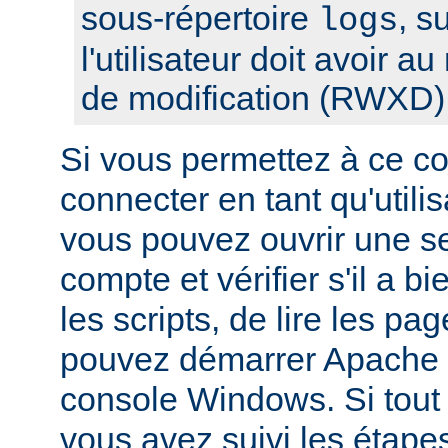
sous-répertoire
, s
logs
l'utilisateur doit avoir a
de modification (RWXD)
Si vous permettez à ce c
connecter en tant qu'utilis
vous pouvez ouvrir une s
compte et vérifier s'il a bi
les scripts, de lire les pa
pouvez démarrer Apache à
console Windows. Si tout f
vous avez suivi les étape