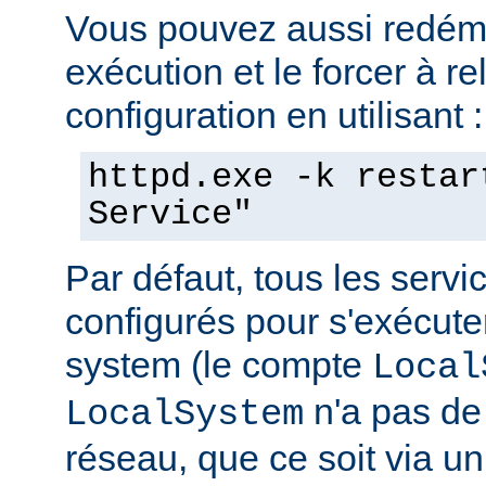
Vous pouvez aussi redéma
exécution et le forcer à re
configuration en utilisant :
httpd.exe -k restar
Service"
Par défaut, tous les serv
configurés pour s'exécuter 
system (le compte
Local
n'a pas de 
LocalSystem
réseau, que ce soit via 