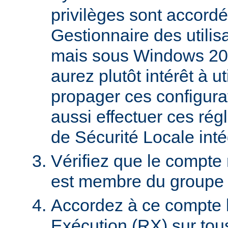
privilèges sont accordé
Gestionnaire des utili
mais sous Windows 20
aurez plutôt intérêt à 
propager ces configura
aussi effectuer ces régl
de Sécurité Locale int
Vérifiez que le compte
est membre du groupe U
Accordez à ce compte l
Exécution (RX) sur tou