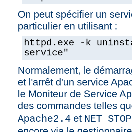
On peut spécifier un serv
particulier en utilisant :
httpd.exe -k uninst
service"
Normalement, le démarra
et l'arrêt d'un service Apa
le Moniteur de Service Ap
des commandes telles q
et
Apache2.4
NET STOP
encore via le gestionnair