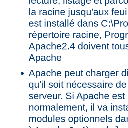
lecture, listage et parc
la racine jusqu'aux feu
est installé dans C:\Pr
répertoire racine, Prog
Apache2.4 doivent tous
Apache
Apache peut charger d
qu'il soit nécessaire de
serveur. Si Apache est
normalement, il va ins
modules optionnels dan