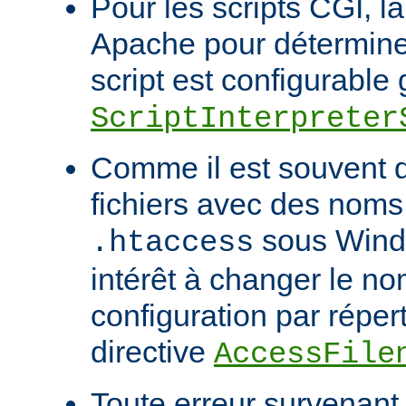
Pour les scripts CGI, l
Apache pour déterminer
script est configurable 
ScriptInterpreter
Comme il est souvent di
fichiers avec des noms
sous Windo
.htaccess
intérêt à changer le no
configuration par répert
directive
AccessFile
Toute erreur survenant