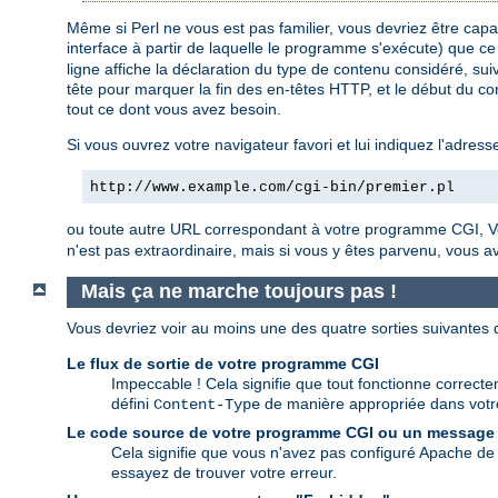
Même si Perl ne vous est pas familier, vous devriez être ca
interface à partir de laquelle le programme s'exécute) que ce
ligne affiche la déclaration du type de contenu considéré, suiv
tête pour marquer la fin des en-têtes HTTP, et le début du cor
tout ce dont vous avez besoin.
Si vous ouvrez votre navigateur favori et lui indiquez l'adress
http://www.example.com/cgi-bin/premier.pl
ou toute autre URL correspondant à votre programme CGI, Vo
n'est pas extraordinaire, mais si vous y êtes parvenu, vous 
Mais ça ne marche toujours pas !
Vous devriez voir au moins une des quatre sorties suivantes
Le flux de sortie de votre programme CGI
Impeccable ! Cela signifie que tout fonctionne correctem
défini
de manière appropriée dans vot
Content-Type
Le code source de votre programme CGI ou un message
Cela signifie que vous n'avez pas configuré Apache de 
essayez de trouver votre erreur.