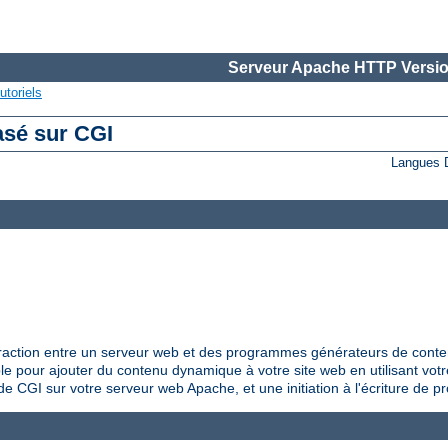
Serveur Apache HTTP Versio
utoriels
asé sur CGI
Langues 
raction entre un serveur web et des programmes générateurs de conte
le pour ajouter du contenu dynamique à votre site web en utilisant vo
de CGI sur votre serveur web Apache, et une initiation à l'écriture de