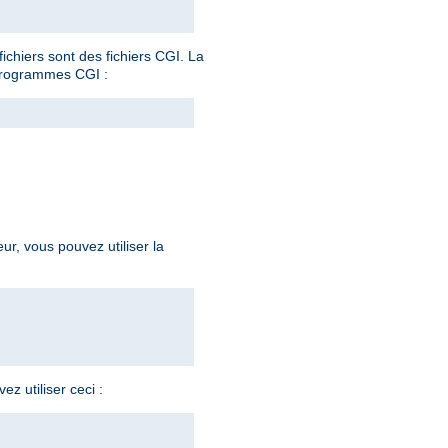
ichiers sont des fichiers CGI. La
programmes CGI :
eur, vous pouvez utiliser la
z utiliser ceci :