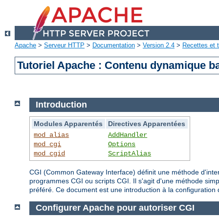
Apache
>
Serveur HTTP
>
Documentation
>
Version 2.4
>
Recettes et t
Tutoriel Apache : Contenu dynamique b
Introduction
Modules Apparentés
Directives Apparentées
mod_alias
AddHandler
mod_cgi
Options
mod_cgid
ScriptAlias
CGI (Common Gateway Interface) définit une méthode d'inte
programmes CGI ou scripts CGI. Il s'agit d'une méthode simp
préféré. Ce document est une introduction à la configuration 
Configurer Apache pour autoriser CGI