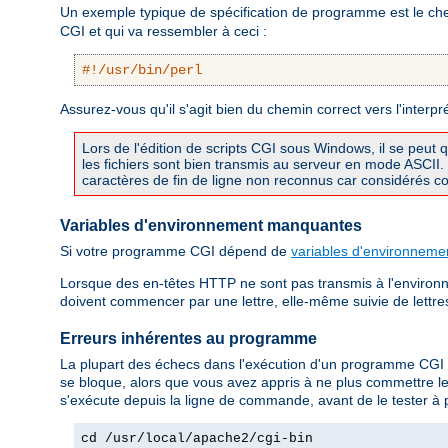
Un exemple typique de spécification de programme est le chem
CGI et qui va ressembler à ceci :
#!/usr/bin/perl
Assurez-vous qu'il s'agit bien du chemin correct vers l'interpr
Lors de l'édition de scripts CGI sous Windows, il se peut 
les fichiers sont bien transmis au serveur en mode ASCI
caractères de fin de ligne non reconnus car considérés com
Variables d'environnement manquantes
Si votre programme CGI dépend de
variables d'environneme
Lorsque des en-têtes HTTP ne sont pas transmis à l'environn
doivent commencer par une lettre, elle-même suivie de lettres, 
Erreurs inhérentes au programme
La plupart des échecs dans l'exécution d'un programme CGI
se bloque, alors que vous avez appris à ne plus commettre l
s'exécute depuis la ligne de commande, avant de le tester à 
cd /usr/local/apache2/cgi-bin