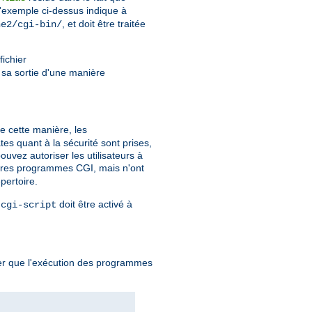
l'exemple ci-dessus indique à
, et doit être traitée
he2/cgi-bin/
fichier
r sa sortie d'une manière
De cette manière, les
es quant à la sécurité sont prises,
uvez autoriser les utilisateurs à
ropres programmes CGI, mais n'ont
pertoire.
e
doit être activé à
cgi-script
quer que l'exécution des programmes