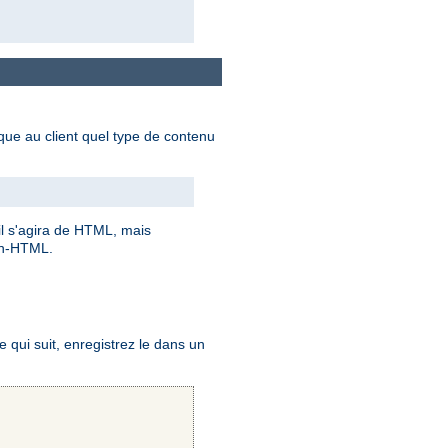
dique au client quel type de contenu
 il s'agira de HTML, mais
on-HTML.
qui suit, enregistrez le dans un