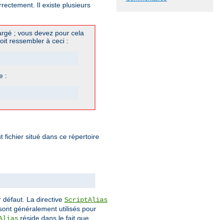
ectement. Il existe plusieurs
rgé ; vous devez pour cela
oit ressembler à ceci :
e :
fichier situé dans ce répertoire
 défaut. La directive
ScriptAlias
ont généralement utilisés pour
réside dans le fait que
Alias