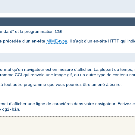
standard" et la programmation CGI.
re précédée d'un en-tête
MIME-type
. Il s'agit d'un en-tête HTTP qui in
 format qu'un navigateur est en mesure d'afficher. La plupart du temps,
gramme CGI qui renvoie une image gif, ou un autre type de contenu n
à tout autre programme que vous pourriez être amené à écrire.
 d'afficher une ligne de caractères dans votre navigateur. Ecrivez ce 
re
.
cgi-bin