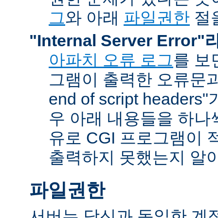
그
와 아래
파일권한
절을
"Internal Server Erro
아파치 오류 로그
를 보
그램이 출력한 오류문과 함
end of script head
우 아래 내용들을 하나
유로 CGI 프로그램이 
출력하지 못했는지 알아
파일권한
서버는 당신과 동일한 계