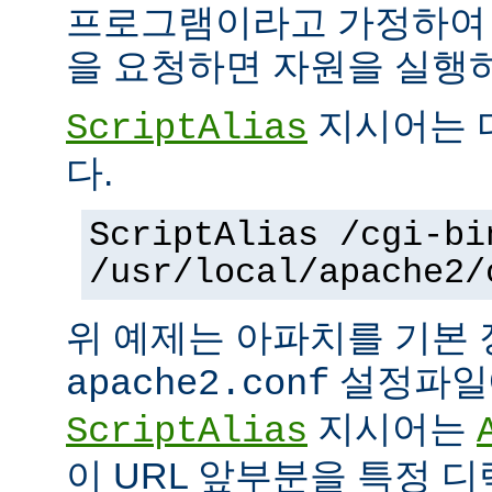
프로그램이라고 가정하여
을 요청하면 자원을 실행
지시어는 
ScriptAlias
다.
ScriptAlias /cgi-bi
/usr/local/apache2/
위 예제는 아파치를 기본
설정파일에
apache2.conf
지시어는
ScriptAlias
이 URL 앞부분을 특정 