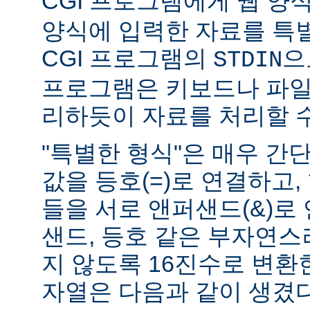
CGI 프로그램에게 웹 양식(
양식에 입력한 자료를 특
CGI 프로그램의
으
STDIN
프로그램은 키보드나 파일
리하듯이 자료를 처리할 수
"특별한 형식"은 매우 간
값을 등호(=)로 연결하고,
들을 서로 앤퍼샌드(&)로 
샌드, 등호 같은 부자연
지 않도록 16진수로 변환
자열은 다음과 같이 생겼다