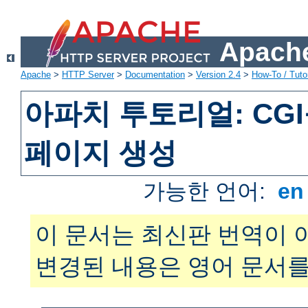
Apache
Apache
>
HTTP Server
>
Documentation
>
Version 2.4
>
How-To / Tutor
아파치 투토리얼: CG
페이지 생성
가능한 언어:
e
이 문서는 최신판 번역이 
변경된 내용은 영어 문서를