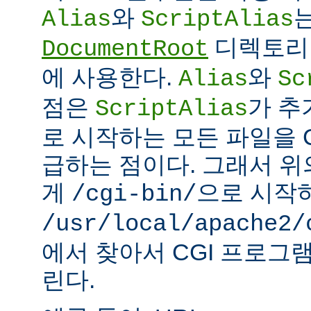
와
Alias
ScriptAlias
디렉토리 
DocumentRoot
에 사용한다.
와
Alias
Sc
점은
가 추
ScriptAlias
로 시작하는 모든 파일을 
급하는 점이다. 그래서 
게
으로 시작
/cgi-bin/
/usr/local/apache2/
에서 찾아서 CGI 프로그
린다.