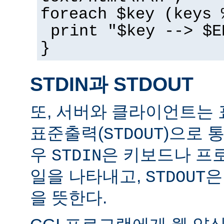
foreach $key (keys 
print "$key --> $E
}
STDIN과 STDOUT
또, 서버와 클라이언트는 
표준출력(
)으로 
STDOUT
우
은 키보드나 프
STDIN
일을 나타내고,
은
STDOUT
을 뜻한다.