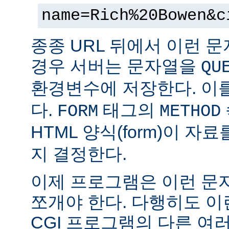
name=Rich%20Bowen&c
종종 URL 뒤에서 이런 문
경우 서버는 문자열을
QU
환경변수에 저장한다. 이
다.
태그의
FORM
METHOD
HTML 양식(form)이 자
지 결정한다.
이제 프로그램은 이런 문
쪼개야 한다. 다행히도 이
CGI 프로그램의 다른 여