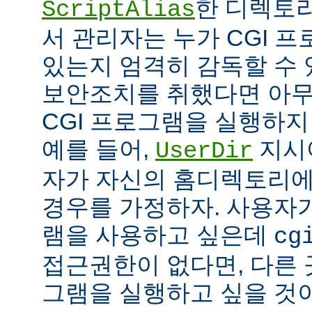
한 디렉토리
ScriptAlias
서 관리자는 누가 CGI 
있는지 엄격히 감독할 수 
보안조치를 취했다면 아
CGI 프로그램을 실행하지
예를 들어,
지시
UserDir
자가 자신의 홈디렉토리에
경우를 가정하자. 사용자가
램을 사용하고 싶은데
cg
접근권한이 없다면, 다른 
그램을 실행하고 싶을 것